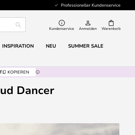
Professioneller Kundenservice
SUCHE
Kundenservice
Anmelden
Warenkorb
INSPIRATION
NEU
SUMMER SALE
T
KOPIEREN
oud Dancer