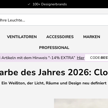
100+ Designerbrands
VENTILATOREN
ACCESSOIRES
MARKEN
PROFESSIONAL
 Artikeln mit dem Hinweis "-14% EXTRA”
Hier
CODE:
BES
arbe des Jahres 2026: Cl
Ein Weißton, der Licht, Räume und Design neu definiert