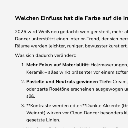
Welchen Einfluss hat die Farbe auf die I
2026 wird Weiß neu gedacht: weniger steril, mehr a
Dancer unterstützt einen Interior-Trend, der sich ber
Räume werden leichter, ruhiger, bewusster kuratiert.
Was sich dadurch verändert:
Mehr Fokus auf Materialität:
Holzmaserungen, S
Keramik – alles wirkt präsenter vor einem soft
Pastelle und Neutrals gewinnen Tiefe:
Cream,
oder zarte Rosétöne erscheinen ausgewogen un
süß.
**Kontraste werden edler:**Dunkle Akzente (Gr
Weinrot) wirken vor Cloud Dancer besonders kl
gesetzte Linien.