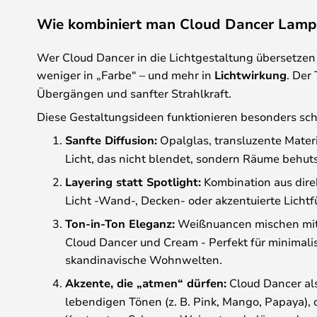
Wie kombiniert man Cloud Dancer Lampe
Wer Cloud Dancer in die Lichtgestaltung übersetzen
weniger in „Farbe“ – und mehr in
Lichtwirkung
. Der
Übergängen und sanfter Strahlkraft.
Diese Gestaltungsideen funktionieren besonders sc
Sanfte Diffusion:
Opalglas, transluzente Materi
Licht, das nicht blendet, sondern Räume behut
Layering statt Spotlight:
Kombination aus dire
Licht -Wand-, Decken- oder akzentuierte Lichtfü
Ton-in-Ton Eleganz:
Weißnuancen mischen mi
Cloud Dancer und Cream - Perfekt für minimali
skandinavische Wohnwelten.
Akzente, die „atmen“ dürfen:
Cloud Dancer al
lebendigen Tönen (z. B. Pink, Mango, Papaya), 