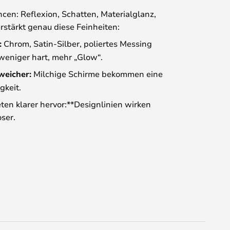
cen: Reflexion, Schatten, Materialglanz,
rstärkt genau diese Feinheiten:
:
Chrom, Satin-Silber, poliertes Messing
 weniger hart, mehr „Glow“.
weicher:
Milchige Schirme bekommen eine
gkeit.
ten klarer hervor:**Designlinien wirken
oser.