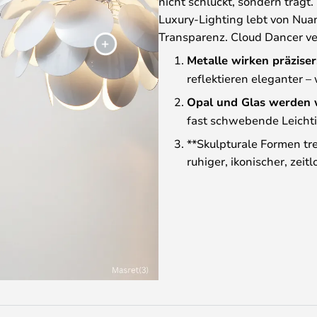
nicht schluckt, sondern trägt.
Luxury-Lighting lebt von Nuan
Transparenz. Cloud Dancer ve
Metalle wirken präziser
reflektieren eleganter –
Opal und Glas werden 
fast schwebende Leichti
**Skulpturale Formen tre
ruhiger, ikonischer, zeitl