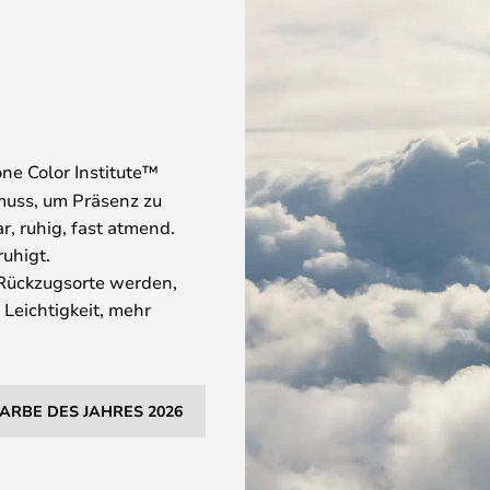
ne Color Institute™
 muss, um Präsenz zu
r, ruhig, fast atmend.
ruhigt.
 Rückzugsorte werden,
 Leichtigkeit, mehr
ARBE DES JAHRES 2026