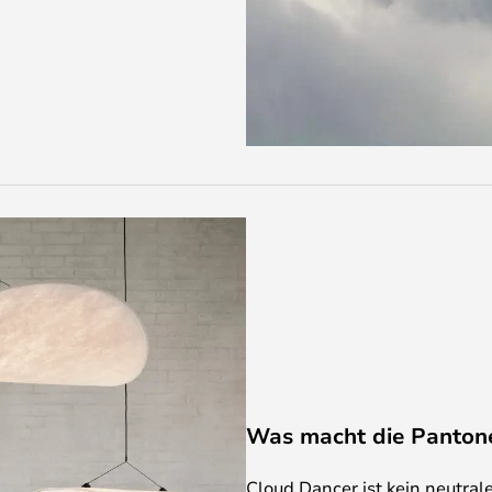
Was macht die Panton
Cloud Dancer ist kein neutral