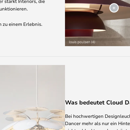
 stärkt Interiors, die
unktionieren.
 zu einem Erlebnis.
Was bedeutet Cloud D
Bei hochwertigen Designleuch
Dancer mehr als nur ein Hinte