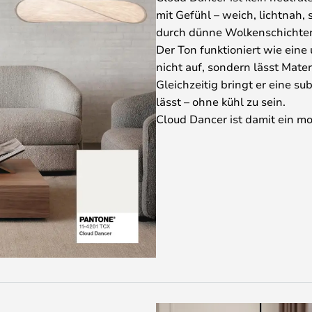
mit Gefühl – weich, lichtnah, 
durch dünne Wolkenschichten 
Der Ton funktioniert wie ein
nicht auf, sondern lässt Mate
Gleichzeitig bringt er eine su
lässt – ohne kühl zu sein.
Cloud Dancer ist damit ein m