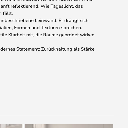
sanft reflektierend. Wie Tageslicht, das
fällt.
e unbeschriebene Leinwand: Er drängt sich
rialien, Formen und Texturen sprechen.
btile Klarheit mit, die Räume geordnet wirken
odernes Statement: Zurückhaltung als Stärke