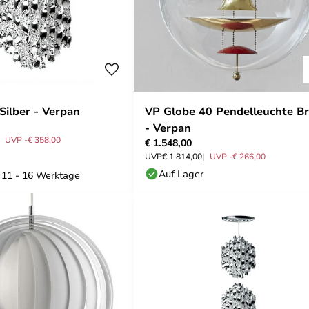
Silber - Verpan
VP Globe 40 Pendelleuchte Br
- Verpan
UVP -€ 358,00
€ 1.548,00
UVP
€ 1.814,00
UVP -€ 266,00
Auf Lager
: 11 - 16 Werktage