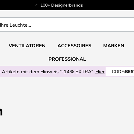
100+ Designerbrands
VENTILATOREN
ACCESSOIRES
MARKEN
PROFESSIONAL
 Artikeln mit dem Hinweis "-14% EXTRA”
Hier
CODE:
BES
n