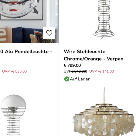
0 Alu Pendelleuchte -
Wire Stehleuchte
Chrome/Orange - Verpan
€ 799,00
UVP -€ 535,00
UVP
€ 940,00
UVP -€ 141,00
Auf Lager