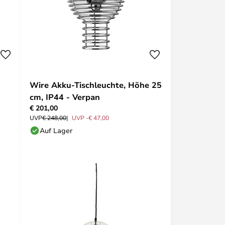
Wire Akku-Tischleuchte, Höhe 25
cm, IP44 - Verpan
€ 201,00
UVP
€ 248,00
UVP -€ 47,00
Auf Lager