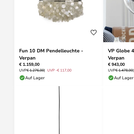
Fun 10 DM Pendelleuchte -
VP Globe 4
Verpan
Verpan
€ 1.159,00
€ 943,00
UVP
€ 1.276,00
UVP -€ 117,00
UVP
€ 1.478,00
Auf Lager
Auf Lager