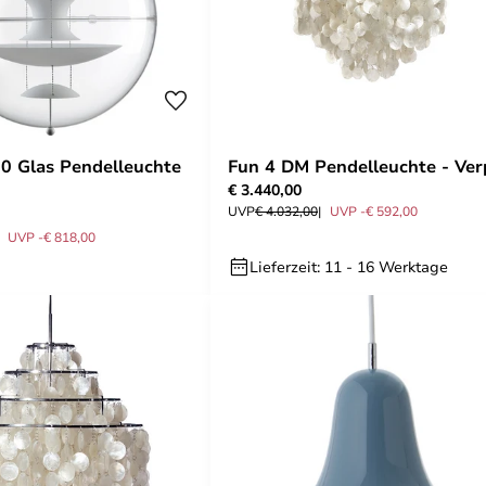
0 Glas Pendelleuchte
Fun 4 DM Pendelleuchte - Ve
€ 3.440,00
UVP
€ 4.032,00
UVP -€ 592,00
UVP -€ 818,00
Lieferzeit: 11 - 16 Werktage