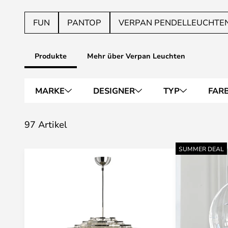
FUN
PANTOP
VERPAN PENDELLEUCHTE
Produkte
Mehr über Verpan Leuchten
MARKE
DESIGNER
TYP
FAR
97 Artikel
SUMMER DEAL