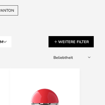
 PANTON
RM
WEITERE FILTER