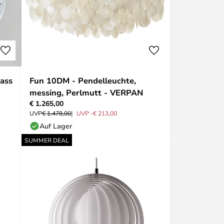
ass
Fun 10DM - Pendelleuchte,
messing, Perlmutt - VERPAN
€ 1.265,00
UVP
€ 1.478,00
UVP -€ 213,00
Auf Lager
SUMMER DEAL