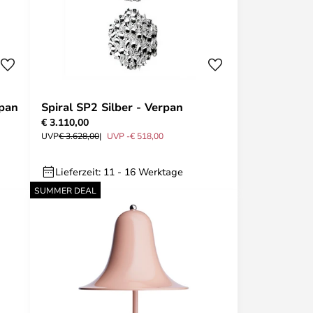
rpan
Spiral SP2 Silber - Verpan
€ 3.110,00
UVP
€ 3.628,00
UVP -€ 518,00
Lieferzeit: 11 - 16 Werktage
SUMMER DEAL