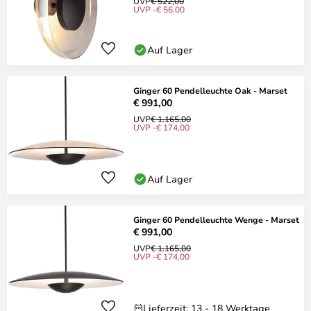
UVP
€ 522,00
UVP -€ 56,00
Auf Lager
Ginger 60 Pendelleuchte Oak - Marset
€ 991,00
UVP
€ 1.165,00
UVP -€ 174,00
Auf Lager
Ginger 60 Pendelleuchte Wenge - Marset
€ 991,00
UVP
€ 1.165,00
UVP -€ 174,00
Lieferzeit: 13 - 18 Werktage