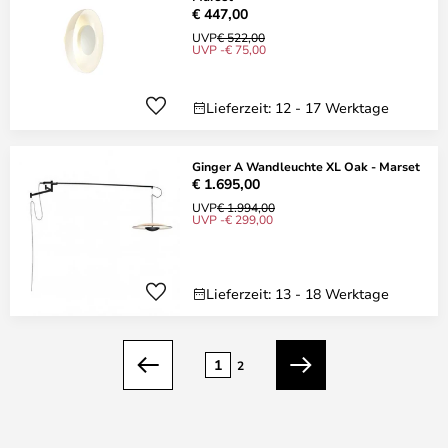
€ 447,00
UVP
€ 522,00
UVP -€ 75,00
Lieferzeit: 12 - 17 Werktage
Ginger A Wandleuchte XL Oak - Marset
€ 1.695,00
UVP
€ 1.994,00
UVP -€ 299,00
Lieferzeit: 13 - 18 Werktage
Seite
1
2
Zurück
Weiter