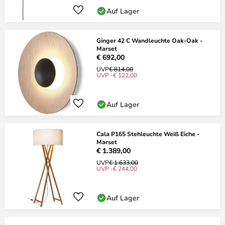
Auf Lager
Ginger 42 C Wandleuchte Oak-Oak -
Marset
€ 692,00
UVP
€ 814,00
UVP -€ 122,00
Auf Lager
Cala P165 Stehleuchte Weiß Eiche -
Marset
€ 1.389,00
UVP
€ 1.633,00
UVP -€ 244,00
Auf Lager