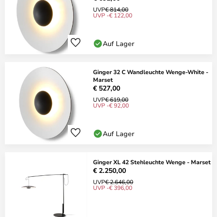
UVP
€ 814,00
UVP -€ 122,00
Auf Lager
Ginger 32 C Wandleuchte Wenge-White -
Marset
€ 527,00
UVP
€ 619,00
UVP -€ 92,00
Auf Lager
Ginger XL 42 Stehleuchte Wenge - Marset
€ 2.250,00
UVP
€ 2.646,00
UVP -€ 396,00