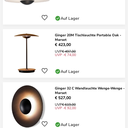
Auf Lager
Ginger 20M Tischleuchte Portable Oak -
Marset
€ 423,00
UVP
€ 497,00
UVP -€ 74,00
Auf Lager
Ginger 32 C Wandleuchte Wenge-Wenge -
Marset
€ 527,00
UVP
€ 619,00
UVP -€ 92,00
Auf Lager