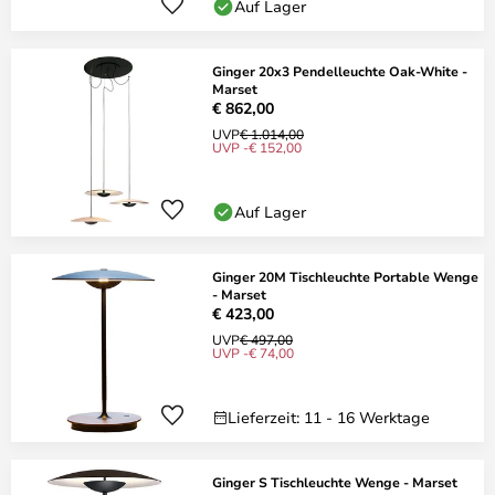
Auf Lager
Ginger 20x3 Pendelleuchte Oak-White -
Marset
€ 862,00
UVP
€ 1.014,00
UVP -€ 152,00
Auf Lager
Ginger 20M Tischleuchte Portable Wenge
- Marset
€ 423,00
UVP
€ 497,00
UVP -€ 74,00
Lieferzeit: 11 - 16 Werktage
Ginger S Tischleuchte Wenge - Marset