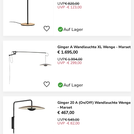
UVP
€ 820,00
UVP -€ 123,00
Auf Lager
Ginger A Wandleuchte XL Wenge - Marset
€ 1.695,00
UVP
€ 1.994,00
UVP -€ 299,00
Auf Lager
Ginger 20 A (On/Off) Wandleuchte Wenge
- Marset
€ 467,00
UVP
€ 549,00
UVP -€ 82,00