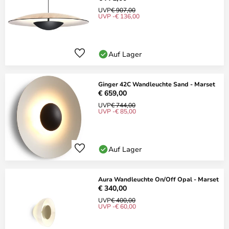
UVP
€ 907,00
UVP -€ 136,00
Auf Lager
Ginger 42C Wandleuchte Sand - Marset
€ 659,00
UVP
€ 744,00
UVP -€ 85,00
Auf Lager
Aura Wandleuchte On/Off Opal - Marset
€ 340,00
UVP
€ 400,00
UVP -€ 60,00