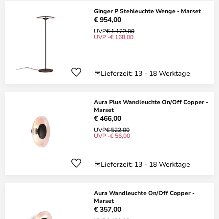
Ginger P Stehleuchte Wenge - Marset
€ 954,00
UVP
€ 1.122,00
UVP -€ 168,00
Lieferzeit: 13 - 18 Werktage
Aura Plus Wandleuchte On/Off Copper -
Marset
€ 466,00
UVP
€ 522,00
UVP -€ 56,00
Lieferzeit: 13 - 18 Werktage
Aura Wandleuchte On/Off Copper -
Marset
€ 357,00