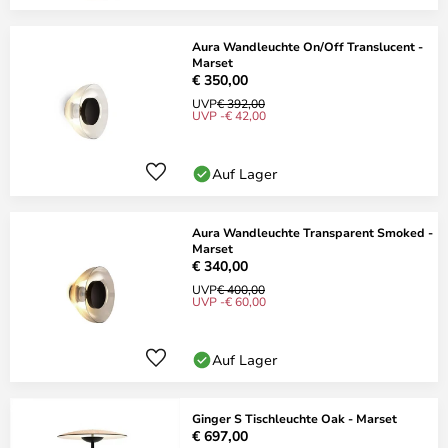
Aura Wandleuchte On/Off Translucent -
Marset
€ 350,00
UVP
€ 392,00
UVP -€ 42,00
Auf Lager
Aura Wandleuchte Transparent Smoked -
Marset
€ 340,00
UVP
€ 400,00
UVP -€ 60,00
Auf Lager
Ginger S Tischleuchte Oak - Marset
€ 697,00