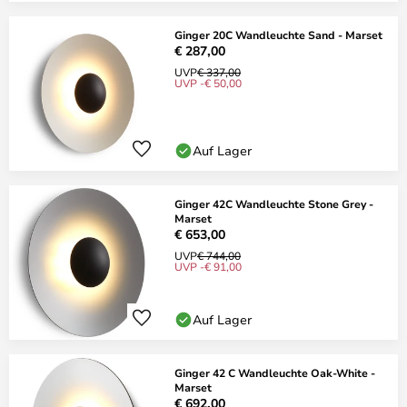
Ginger 20C Wandleuchte Sand - Marset
€ 287,00
UVP
€ 337,00
UVP -€ 50,00
Auf Lager
Ginger 42C Wandleuchte Stone Grey -
Marset
€ 653,00
UVP
€ 744,00
UVP -€ 91,00
Auf Lager
Ginger 42 C Wandleuchte Oak-White -
Marset
€ 692,00