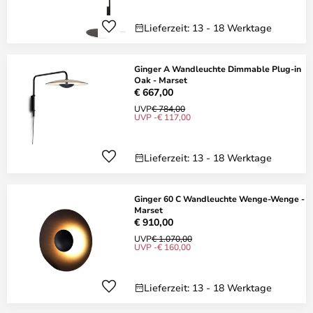
Lieferzeit: 13 - 18 Werktage
Ginger A Wandleuchte Dimmable Plug-in
Oak - Marset
€ 667,00
UVP
€ 784,00
UVP -€ 117,00
Lieferzeit: 13 - 18 Werktage
Ginger 60 C Wandleuchte Wenge-Wenge -
Marset
€ 910,00
UVP
€ 1.070,00
UVP -€ 160,00
Lieferzeit: 13 - 18 Werktage