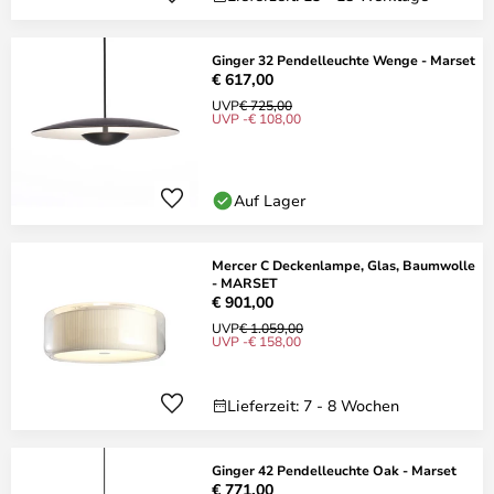
Ginger 32 Pendelleuchte Wenge - Marset
€ 617,00
UVP
€ 725,00
UVP -€ 108,00
Auf Lager
Mercer C Deckenlampe, Glas, Baumwolle
- MARSET
€ 901,00
UVP
€ 1.059,00
UVP -€ 158,00
Lieferzeit: 7 - 8 Wochen
Ginger 42 Pendelleuchte Oak - Marset
€ 771,00