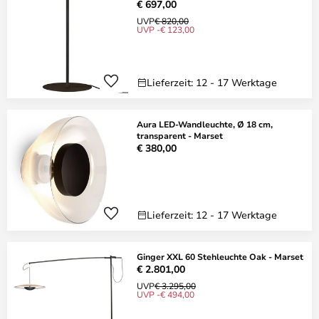
€ 697,00
UVP
€ 820,00
UVP -€ 123,00
Lieferzeit: 12 - 17 Werktage
Aura LED-Wandleuchte, Ø 18 cm,
transparent - Marset
€ 380,00
Lieferzeit: 12 - 17 Werktage
Ginger XXL 60 Stehleuchte Oak - Marset
€ 2.801,00
UVP
€ 3.295,00
UVP -€ 494,00