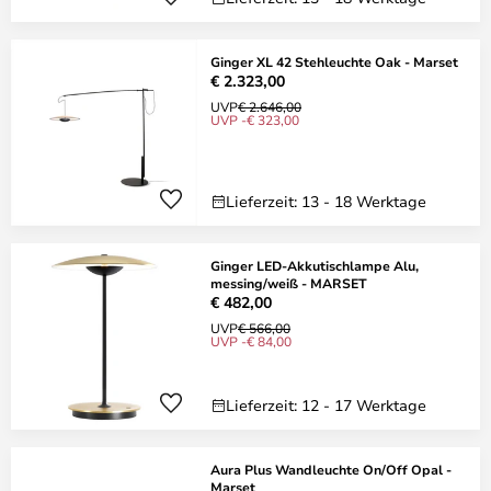
Ginger XL 42 Stehleuchte Oak - Marset
€ 2.323,00
UVP
€ 2.646,00
UVP -€ 323,00
Lieferzeit: 13 - 18 Werktage
Ginger LED-Akkutischlampe Alu,
messing/weiß - MARSET
€ 482,00
UVP
€ 566,00
UVP -€ 84,00
Lieferzeit: 12 - 17 Werktage
Aura Plus Wandleuchte On/Off Opal -
Marset