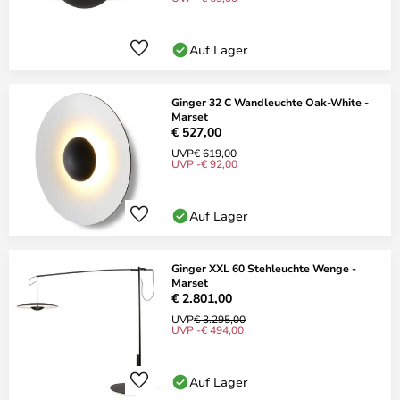
Auf Lager
Ginger 32 C Wandleuchte Oak-White -
Marset
€ 527,00
UVP
€ 619,00
UVP -€ 92,00
Auf Lager
Ginger XXL 60 Stehleuchte Wenge -
Marset
€ 2.801,00
UVP
€ 3.295,00
UVP -€ 494,00
Auf Lager