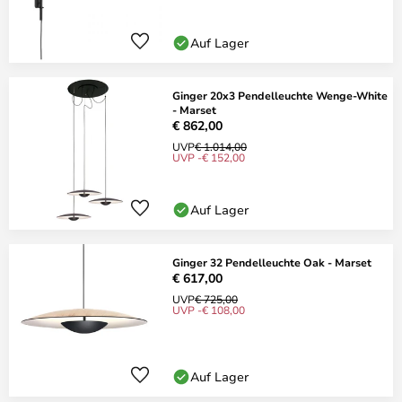
Auf Lager
Ginger 20x3 Pendelleuchte Wenge-White
- Marset
€ 862,00
UVP
€ 1.014,00
UVP -€ 152,00
Auf Lager
Ginger 32 Pendelleuchte Oak - Marset
€ 617,00
UVP
€ 725,00
UVP -€ 108,00
Auf Lager