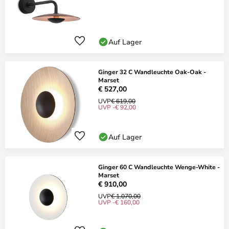
Auf Lager
Ginger 32 C Wandleuchte Oak-Oak -
Marset
€ 527,00
UVP
€ 619,00
UVP -€ 92,00
Auf Lager
Ginger 60 C Wandleuchte Wenge-White -
Marset
€ 910,00
UVP
€ 1.070,00
UVP -€ 160,00