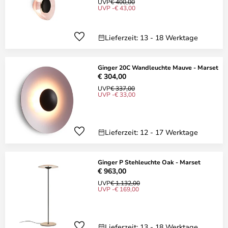
UVP
€ 400,00
UVP -€ 43,00
Lieferzeit: 13 - 18 Werktage
Ginger 20C Wandleuchte Mauve - Marset
€ 304,00
UVP
€ 337,00
UVP -€ 33,00
Lieferzeit: 12 - 17 Werktage
Ginger P Stehleuchte Oak - Marset
€ 963,00
UVP
€ 1.132,00
UVP -€ 169,00
Lieferzeit: 13 - 18 Werktage