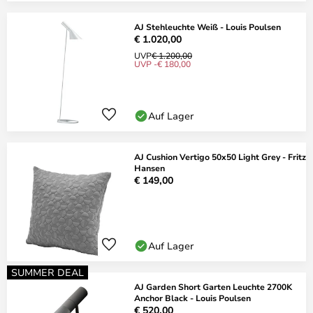
AJ Stehleuchte Weiß - Louis Poulsen
€ 1.020,00
UVP
€ 1.200,00
UVP -€ 180,00
Auf Lager
AJ Cushion Vertigo 50x50 Light Grey - Fritz
Hansen
€ 149,00
Auf Lager
SUMMER DEAL
AJ Garden Short Garten Leuchte 2700K
Anchor Black - Louis Poulsen
€ 520,00