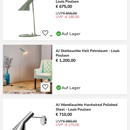
Louis Poulsen
€ 675,00
UVP
€ 855,00
UVP -€ 180,00
Auf Lager
AJ Stehleuchte Hell Petroleum - Louis
Poulsen
€ 1.200,00
Auf Lager
AJ Wandleuchte Hardwired Polished
Steel - Louis Poulsen
€ 710,00
UVP
€ 880,00
UVP -€ 170,00