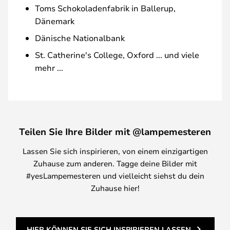
Toms Schokoladenfabrik in Ballerup,
Dänemark
Dänische Nationalbank
St. Catherine's College, Oxford ... und viele
mehr ...
Teilen Sie Ihre Bilder mit @lampemesteren
Lassen Sie sich inspirieren, von einem einzigartigen
Zuhause zum anderen. Tagge deine Bilder mit
#yesLampemesteren und vielleicht siehst du dein
Zuhause hier!
HIER KÖNNEN SIE SICH INSPIRIEREN LASSEN