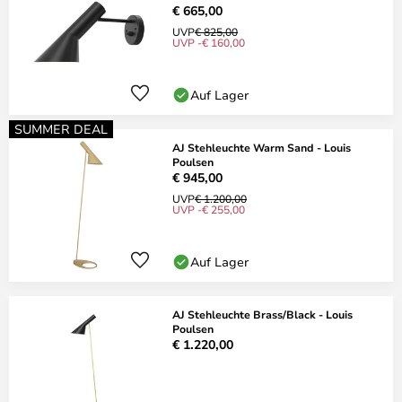
€ 665,00
UVP
€ 825,00
UVP -€ 160,00
Auf Lager
SUMMER DEAL
AJ Stehleuchte Warm Sand - Louis
Poulsen
€ 945,00
UVP
€ 1.200,00
UVP -€ 255,00
Auf Lager
AJ Stehleuchte Brass/Black - Louis
Poulsen
€ 1.220,00