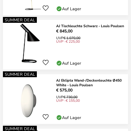
Auf Lager
SUMMER DEAL
AJ Tischleuchte Schwarz - Louis Poulsen
€ 845,00
UVP
€ 1.070,00
UVP -€ 225,00
Auf Lager
SUMMER DEAL
AJ Eklipta Wand-/Deckenleuchte Ø450
White - Louis Poulsen
€ 575,00
UVP
€ 730,00
UVP -€ 155,00
Auf Lager
SUMMER DEAL