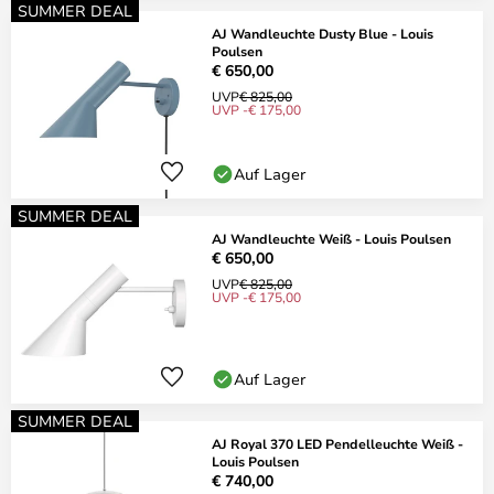
SUMMER DEAL
AJ Wandleuchte Dusty Blue - Louis
Poulsen
€ 650,00
UVP
€ 825,00
UVP -€ 175,00
Auf Lager
SUMMER DEAL
AJ Wandleuchte Weiß - Louis Poulsen
€ 650,00
UVP
€ 825,00
UVP -€ 175,00
Auf Lager
SUMMER DEAL
AJ Royal 370 LED Pendelleuchte Weiß -
Louis Poulsen
€ 740,00