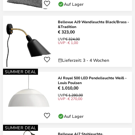
Auf Lager
Bellevue AJ9 Wandleuchte Black/Brass -
&Tradition
€ 323,00
UVP
€ 324,00
UVP -€ 1,00
Lieferzeit: 3 - 4 Wochen
SUMMER DEAL
AJ Royal 500 LED Pendelleuchte Weiß -
Louis Poulsen
€ 1.010,00
UVP
€ 1.280,00
UVP -€ 270,00
Auf Lager
SUMMER DEAL
Bellevue AJ7 Stehleuchte,