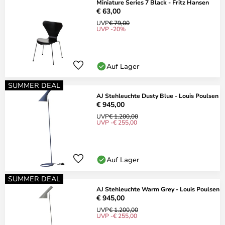
Miniature Series 7 Black - Fritz Hansen
€ 63,00
UVP
€ 79,00
UVP -20%
Auf Lager
SUMMER DEAL
AJ Stehleuchte Dusty Blue - Louis Poulsen
€ 945,00
UVP
€ 1.200,00
UVP -€ 255,00
Auf Lager
SUMMER DEAL
AJ Stehleuchte Warm Grey - Louis Poulsen
€ 945,00
UVP
€ 1.200,00
UVP -€ 255,00