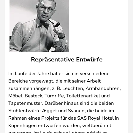
Repräsentative Entwürfe
Im Laufe der Jahre hat er sich in verschiedene
Bereiche vorgewagt, die mit seiner Arbeit
zusammenhängen, z. B. Leuchten, Armbanduhren,
Möbel, Besteck, Türgriffe, Toilettenartikel und
Tapetenmuster. Darüber hinaus sind die beiden
Stuhlentwürfe Ægget und Svanen, die beide im
Rahmen eines Projekts für das SAS Royal Hotel in
Kopenhagen entworfen wurden, weltberühmt
geworden. Im Laufe seines Lebens erhielt er