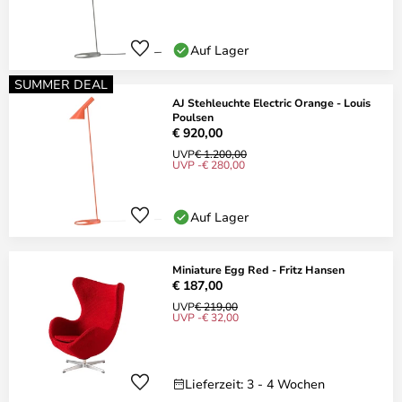
Auf Lager
SUMMER DEAL
AJ Stehleuchte Electric Orange - Louis
Poulsen
€ 920,00
UVP
€ 1.200,00
UVP -€ 280,00
Auf Lager
Miniature Egg Red - Fritz Hansen
€ 187,00
UVP
€ 219,00
UVP -€ 32,00
Lieferzeit: 3 - 4 Wochen