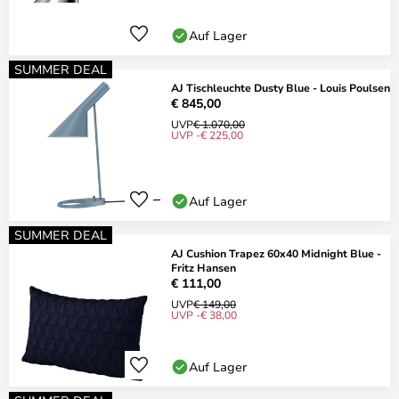
Auf Lager
SUMMER DEAL
AJ Tischleuchte Dusty Blue - Louis Poulsen
€ 845,00
UVP
€ 1.070,00
UVP -€ 225,00
Auf Lager
SUMMER DEAL
AJ Cushion Trapez 60x40 Midnight Blue -
Fritz Hansen
€ 111,00
UVP
€ 149,00
UVP -€ 38,00
Auf Lager