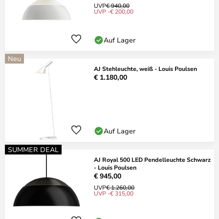
UVP
€ 940,00
UVP -€ 200,00
Auf Lager
Neu
AJ Stehleuchte, weiß - Louis Poulsen
€ 1.180,00
Auf Lager
SUMMER DEAL
AJ Royal 500 LED Pendelleuchte Schwarz
- Louis Poulsen
€ 945,00
UVP
€ 1.260,00
UVP -€ 315,00