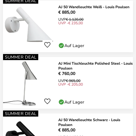
SUMMER DEAL
AJ 50 Wandleuchte Weiß - Louis Poulsen
€ 885,00
UVP
€ 1.120,00
UVP -€ 235,00
Auf Lager
SUMMER DEAL
AJ Mini Tischleuchte Polished Steel - Louis
Poulsen
€ 760,00
UVP
€ 965,00
UVP -€ 205,00
Auf Lager
SUMMER DEAL
AJ 50 Wandleuchte Schwarz - Louis
Poulsen
€ 885,00