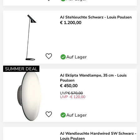
AJ Stehleuchte Schwarz - Louis Poulsen
€ 1.200,00
Auf Lager
SUMMER DEAL
AJ Eklipta Wandlampe, 35 cm - Louis
Poulsen
€ 450,00
UVP
€ 570,00
UVP -€ 120,00
Auf Lager
AJ Wandleuchte Hardwired SW Schwarz -
Louis Poulsen