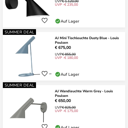
UVP
€ 1.120,00
UVP -€ 235,00
Auf Lager
SUMMER DEAL
AJ Mini Tischleuchte Dusty Blue - Louis
Poulsen
€ 675,00
UVP
€ 855,00
UVP -€ 180,00
Auf Lager
SUMMER DEAL
AJ Wandleuchte Warm Grey - Louis
Poulsen
€ 650,00
UVP
€ 825,00
UVP -€ 175,00
Auf Lager