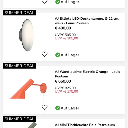
Auf Lager
SUMMER DEAL
AJ Eklipta LED-Deckenlampe, Ø 22 cm,
weiß - Louis Poulsen
€ 400,00
UVP
€ 505,00
UVP -€ 105,00
Auf Lager
SUMMER DEAL
AJ Wandleuchte Electric Orange - Louis
Poulsen
€ 650,00
UVP
€ 825,00
UVP -€ 175,00
Auf Lager
SUMMER DEAL
AJ Mini Tischleuchte Pale Petroleum -