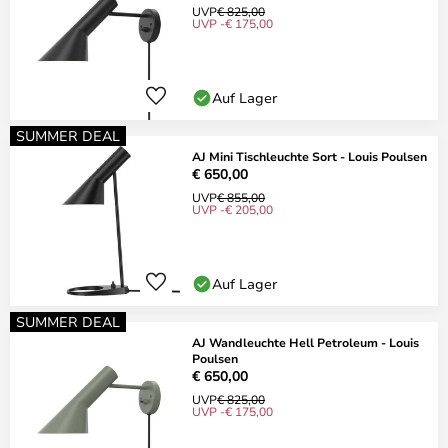
UVP
€ 825,00
UVP -€ 175,00
Auf Lager
SUMMER DEAL
AJ Mini Tischleuchte Sort - Louis Poulsen
€ 650,00
UVP
€ 855,00
UVP -€ 205,00
Auf Lager
SUMMER DEAL
AJ Wandleuchte Hell Petroleum - Louis
Poulsen
€ 650,00
UVP
€ 825,00
UVP -€ 175,00