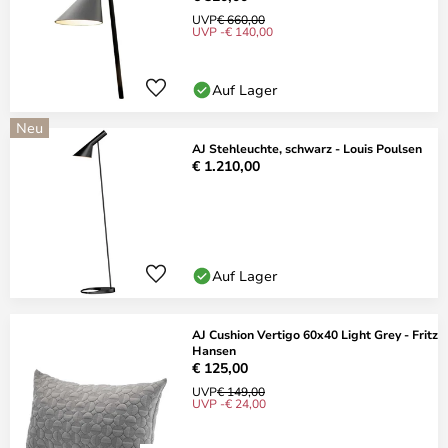
UVP
€ 660,00
UVP -€ 140,00
Auf Lager
Neu
AJ Stehleuchte, schwarz - Louis Poulsen
€ 1.210,00
Auf Lager
AJ Cushion Vertigo 60x40 Light Grey - Fritz
Hansen
€ 125,00
UVP
€ 149,00
UVP -€ 24,00