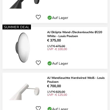
Auf Lager
SUMMER DEAL
AJ Eklipta Wand-/Deckenleuchte Ø220
White - Louis Poulsen
€ 375,00
UVP
€ 475,00
UVP -€ 100,00
Auf Lager
AJ Wandleuchte Hardwired Weiß - Louis
Poulsen
€ 700,00
UVP
€ 825,00
UVP -€ 125,00
Auf Lager