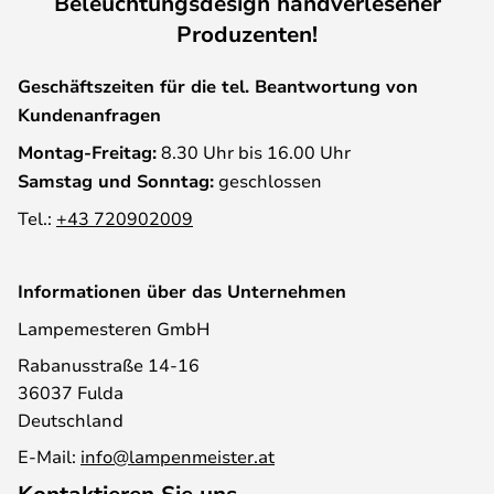
Beleuchtungsdesign handverlesener
Produzenten!
Geschäftszeiten für die tel. Beantwortung von
Kundenanfragen
Montag-Freitag:
8.30 Uhr bis 16.00 Uhr
Samstag und Sonntag:
geschlossen
Tel.:
+43 720902009
Informationen über das Unternehmen
Lampemesteren GmbH
Rabanusstraße 14-16
36037 Fulda
Deutschland
E-Mail:
info@lampenmeister.at
Kontaktieren Sie uns