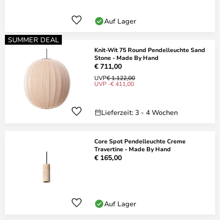
Auf Lager
SUMMER DEAL
Knit-Wit 75 Round Pendelleuchte Sand
Stone - Made By Hand
€ 711,00
UVP
€ 1.122,00
UVP -€ 411,00
Lieferzeit: 3 - 4 Wochen
Core Spot Pendelleuchte Creme
Travertine - Made By Hand
€ 165,00
Auf Lager