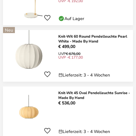
UVP -€ 192,00
Auf Lager
Neu
Knit-Wit 60 Round Pendelleuchte Pearl
White - Made By Hand
€ 499,00
UVP
€ 676,00
UVP -€ 177,00
Lieferzeit: 3 - 4 Wochen
Knit-Wit 45 Oval Pendelleuchte Sunrise -
Made By Hand
€ 536,00
Lieferzeit: 3 - 4 Wochen