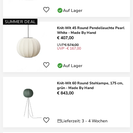
Auf Lager
SUMMER DEAL
Knit-Wit 45 Round Pendelleuchte Pearl
White - Made By Hand
€ 407,00
UVP
€ 574,00
UVP -€ 167,00
Auf Lager
Knit-Wit 60 Round Stehlampe, 175 cm,
grün - Made By Hand
€ 843,00
Lieferzeit: 3 - 4 Wochen