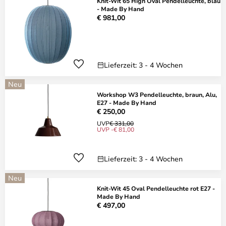
Knit-Wit 65 High Oval Pendelleuchte, blau
- Made By Hand
€ 981,00
Lieferzeit: 3 - 4 Wochen
Neu
Workshop W3 Pendelleuchte, braun, Alu,
E27 - Made By Hand
€ 250,00
UVP
€ 331,00
UVP -€ 81,00
Lieferzeit: 3 - 4 Wochen
Neu
Knit-Wit 45 Oval Pendelleuchte rot E27 -
Made By Hand
€ 497,00