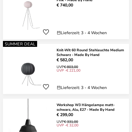
€ 740,00
Lieferzeit: 3 - 4 Wochen
SUMMER DEAL
Knit-Wit 60 Round Stehleuchte Medium
Schwarz - Made By Hand
€ 582,00
UVP
€ 803,00
UVP -€ 221,00
Lieferzeit: 3 - 4 Wochen
Workshop W3 Hängelampe matt-
schwarz, Alu, E27 - Made By Hand
€ 299,00
UVP
€ 331,00
UVP -€ 32,00