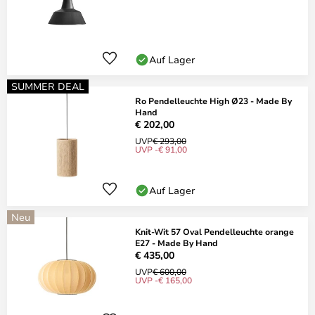
Auf Lager
SUMMER DEAL
Ro Pendelleuchte High Ø23 - Made By
Hand
€ 202,00
UVP
€ 293,00
UVP -€ 91,00
Auf Lager
Neu
Knit-Wit 57 Oval Pendelleuchte orange
E27 - Made By Hand
€ 435,00
UVP
€ 600,00
UVP -€ 165,00