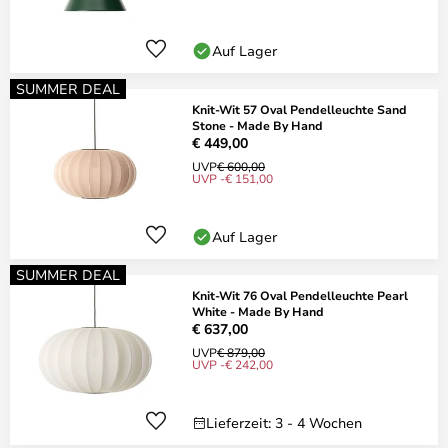
Auf Lager
SUMMER DEAL
Knit-Wit 57 Oval Pendelleuchte Sand
Stone - Made By Hand
€ 449,00
UVP
€ 600,00
UVP -€ 151,00
Auf Lager
SUMMER DEAL
Knit-Wit 76 Oval Pendelleuchte Pearl
White - Made By Hand
€ 637,00
UVP
€ 879,00
UVP -€ 242,00
Lieferzeit: 3 - 4 Wochen