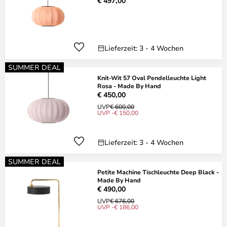
€ 497,00
Lieferzeit: 3 - 4 Wochen
SUMMER DEAL
Knit-Wit 57 Oval Pendelleuchte Light
Rosa - Made By Hand
€ 450,00
UVP
€ 600,00
UVP -€ 150,00
Lieferzeit: 3 - 4 Wochen
SUMMER DEAL
Petite Machine Tischleuchte Deep Black -
Made By Hand
€ 490,00
UVP
€ 676,00
UVP -€ 186,00