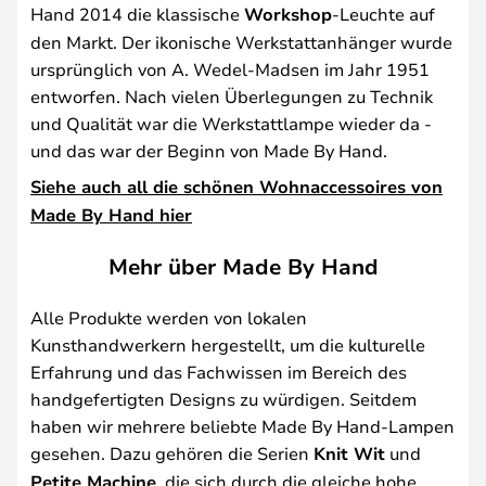
Hand 2014 die klassische
Workshop
-Leuchte auf
den Markt. Der ikonische Werkstattanhänger wurde
ursprünglich von A. Wedel-Madsen im Jahr 1951
entworfen. Nach vielen Überlegungen zu Technik
und Qualität war die Werkstattlampe wieder da -
und das war der Beginn von Made By Hand.
Siehe auch all die schönen Wohnaccessoires von
Made By Hand hier
Mehr über Made By Hand
Alle Produkte werden von lokalen
Kunsthandwerkern hergestellt, um die kulturelle
Erfahrung und das Fachwissen im Bereich des
handgefertigten Designs zu würdigen. Seitdem
haben wir mehrere beliebte Made By Hand-Lampen
gesehen. Dazu gehören die Serien
Knit Wit
und
Petite Machine
, die sich durch die gleiche hohe