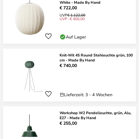
White - Made By Hand
€ 722,00
UVP
€ 1.122,00
UVP -€ 400,00
Auf Lager
Knit-Wit 45 Round Stehleuchte grün, 100
cm - Made By Hand
€ 740,00
Lieferzeit: 3 - 4 Wochen
Workshop W2 Pendelleuchte, grün, Alu,
E27 - Made By Hand
€ 255,00