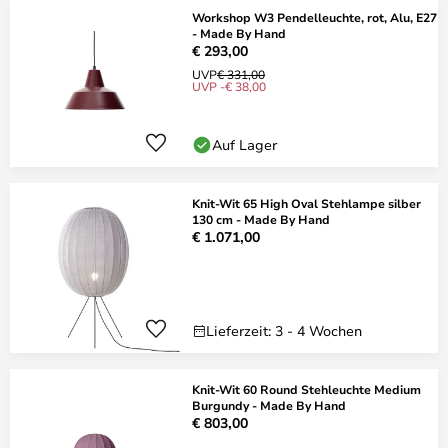
Workshop W3 Pendelleuchte, rot, Alu, E27
- Made By Hand
€ 293,00
UVP
€ 331,00
UVP -€ 38,00
Auf Lager
Knit-Wit 65 High Oval Stehlampe silber
130 cm - Made By Hand
€ 1.071,00
Lieferzeit: 3 - 4 Wochen
Knit-Wit 60 Round Stehleuchte Medium
Burgundy - Made By Hand
€ 803,00