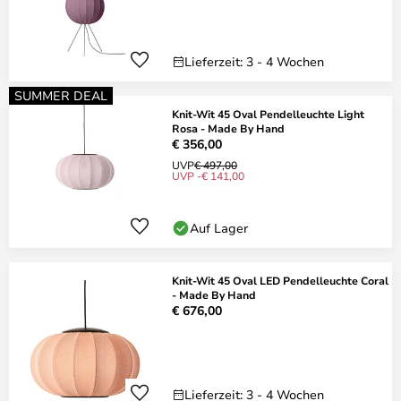
Lieferzeit: 3 - 4 Wochen
SUMMER DEAL
Knit-Wit 45 Oval Pendelleuchte Light
Rosa - Made By Hand
€ 356,00
UVP
€ 497,00
UVP -€ 141,00
Auf Lager
Knit-Wit 45 Oval LED Pendelleuchte Coral
- Made By Hand
€ 676,00
Lieferzeit: 3 - 4 Wochen