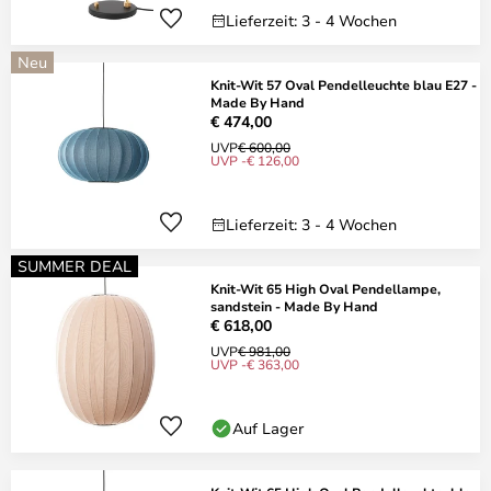
Lieferzeit: 3 - 4 Wochen
Neu
Knit-Wit 57 Oval Pendelleuchte blau E27 -
Made By Hand
€ 474,00
UVP
€ 600,00
UVP -€ 126,00
Lieferzeit: 3 - 4 Wochen
SUMMER DEAL
Knit-Wit 65 High Oval Pendellampe,
sandstein - Made By Hand
€ 618,00
UVP
€ 981,00
UVP -€ 363,00
Auf Lager