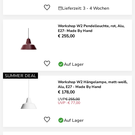
Lieferzeit: 3 - 4 Wochen
Workshop W2 Pendelleuchte, rot, Alu,
E27- Made By Hand
€ 255,00
Auf Lager
SUMMER DEAL
Workshop W2 Hängelampe, matt-weiß,
Alu, E27 - Made By Hand
€ 178,00
UVP
€ 255,00
UVP -€ 77,00
Auf Lager