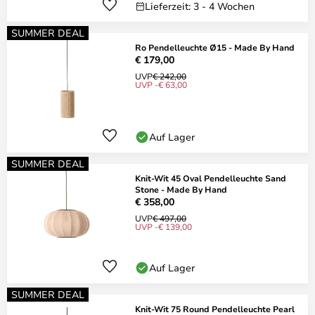
Lieferzeit: 3 - 4 Wochen
SUMMER DEAL
Ro Pendelleuchte Ø15 - Made By Hand
€ 179,00
UVP
€ 242,00
UVP -€ 63,00
Auf Lager
SUMMER DEAL
Knit-Wit 45 Oval Pendelleuchte Sand
Stone - Made By Hand
€ 358,00
UVP
€ 497,00
UVP -€ 139,00
Auf Lager
SUMMER DEAL
Knit-Wit 75 Round Pendelleuchte Pearl