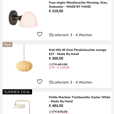
Fuse single Wandleuchte Messing, Glas,
Alabaster - MADE BY HAND
€ 319,00
Lieferzeit: 3 - 4 Wochen
Neu
Knit-Wit 45 Oval Pendelleuchte orange
E27 - Made By Hand
€ 369,00
UVP
€ 497,00
UVP -€ 128,00
Lieferzeit: 3 - 4 Wochen
SUMMER DEAL
Petite Machine Tischleuchte Oyster White
- Made By Hand
€ 484,00
UVP
€ 676,00