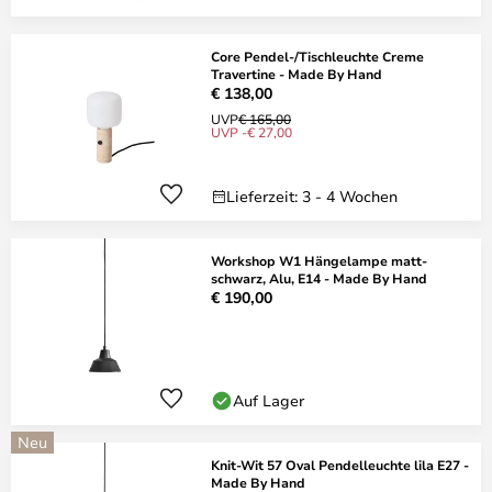
Core Pendel-/Tischleuchte Creme
Travertine - Made By Hand
€ 138,00
UVP
€ 165,00
UVP -€ 27,00
Lieferzeit: 3 - 4 Wochen
Workshop W1 Hängelampe matt-
schwarz, Alu, E14 - Made By Hand
€ 190,00
Auf Lager
Neu
Knit-Wit 57 Oval Pendelleuchte lila E27 -
Made By Hand