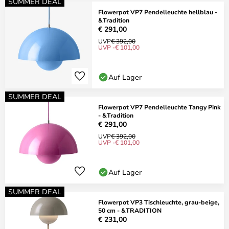
SUMMER DEAL
Flowerpot VP7 Pendelleuchte hellblau -
&Tradition
€ 291,00
UVP
€ 392,00
UVP -€ 101,00
Auf Lager
SUMMER DEAL
Flowerpot VP7 Pendelleuchte Tangy Pink
- &Tradition
€ 291,00
UVP
€ 392,00
UVP -€ 101,00
Auf Lager
SUMMER DEAL
Flowerpot VP3 Tischleuchte, grau-beige,
50 cm - &TRADITION
€ 231,00