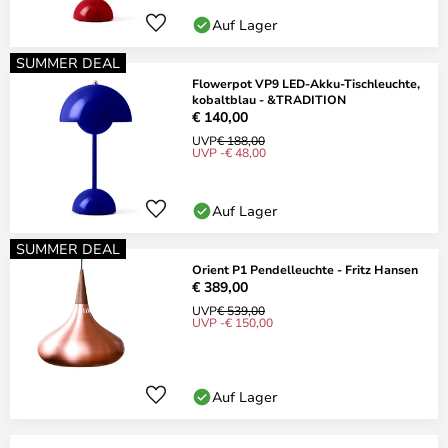
Auf Lager
SUMMER DEAL
Flowerpot VP9 LED-Akku-Tischleuchte,
kobaltblau - &TRADITION
€ 140,00
UVP
€ 188,00
UVP -€ 48,00
Auf Lager
SUMMER DEAL
Orient P1 Pendelleuchte - Fritz Hansen
€ 389,00
UVP
€ 539,00
UVP -€ 150,00
Auf Lager