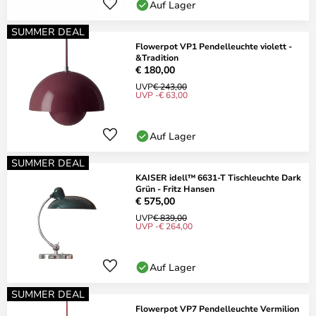
Auf Lager
SUMMER DEAL
Flowerpot VP1 Pendelleuchte violett -
&Tradition
€ 180,00
UVP
€ 243,00
UVP -€ 63,00
Auf Lager
SUMMER DEAL
KAISER idell™ 6631-T Tischleuchte Dark
Grün - Fritz Hansen
€ 575,00
UVP
€ 839,00
UVP -€ 264,00
Auf Lager
SUMMER DEAL
Flowerpot VP7 Pendelleuchte Vermilion