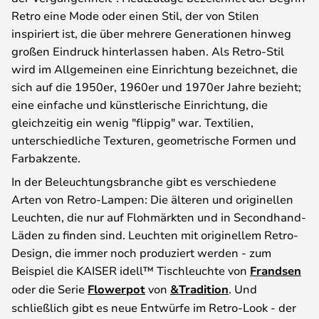
Retro eine Mode oder einen Stil, der von Stilen
inspiriert ist, die über mehrere Generationen hinweg
großen Eindruck hinterlassen haben. Als Retro-Stil
wird im Allgemeinen eine Einrichtung bezeichnet, die
sich auf die 1950er, 1960er und 1970er Jahre bezieht;
eine einfache und künstlerische Einrichtung, die
gleichzeitig ein wenig "flippig" war. Textilien,
unterschiedliche Texturen, geometrische Formen und
Farbakzente.
In der Beleuchtungsbranche gibt es verschiedene
Arten von Retro-Lampen: Die älteren und originellen
Leuchten, die nur auf Flohmärkten und in Secondhand-
Läden zu finden sind. Leuchten mit originellem Retro-
Design, die immer noch produziert werden - zum
Beispiel die KAISER idell™ Tischleuchte von
Frandsen
oder die Serie
Flowerpot
von
&Tradition
. Und
schließlich gibt es neue Entwürfe im Retro-Look - der