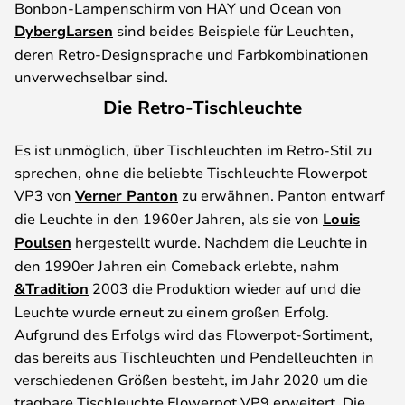
Bonbon-Lampenschirm von HAY und Ocean von
DybergLarsen
sind beides Beispiele für Leuchten,
deren Retro-Designsprache und Farbkombinationen
unverwechselbar sind.
Die Retro-Tischleuchte
Es ist unmöglich, über Tischleuchten im Retro-Stil zu
sprechen, ohne die beliebte Tischleuchte Flowerpot
VP3 von
Verner Panton
zu erwähnen. Panton entwarf
die Leuchte in den 1960er Jahren, als sie von
Louis
Poulsen
hergestellt wurde. Nachdem die Leuchte in
den 1990er Jahren ein Comeback erlebte, nahm
&Tradition
2003 die Produktion wieder auf und die
Leuchte wurde erneut zu einem großen Erfolg.
Aufgrund des Erfolgs wird das Flowerpot-Sortiment,
das bereits aus Tischleuchten und Pendelleuchten in
verschiedenen Größen besteht, im Jahr 2020 um die
tragbare Tischleuchte Flowerpot VP9 erweitert. Die