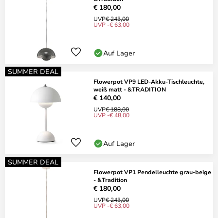
€ 180,00
UVP
€ 243,00
UVP -€ 63,00
Auf Lager
SUMMER DEAL
Flowerpot VP9 LED-Akku-Tischleuchte,
weiß matt - &TRADITION
€ 140,00
UVP
€ 188,00
UVP -€ 48,00
Auf Lager
SUMMER DEAL
Flowerpot VP1 Pendelleuchte grau-beige
- &Tradition
€ 180,00
UVP
€ 243,00
UVP -€ 63,00