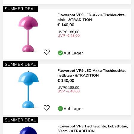
SUMMER DEAL
Flowerpot VP9 LED-Akku-Tischleuchte,
pink - &TRADITION
€ 140,00
UVP
€ 188,00
UVP -€ 48,00
Auf Lager
SUMMER DEAL
Flowerpot VP9 LED-Akku-Tischleuchte,
hellblau - &TRADITION
€ 140,00
UVP
€ 188,00
UVP -€ 48,00
Auf Lager
SUMMER DEAL
Flowerpot VP3 Tischleuchte, kobaltblau,
50 cm - &TRADITION