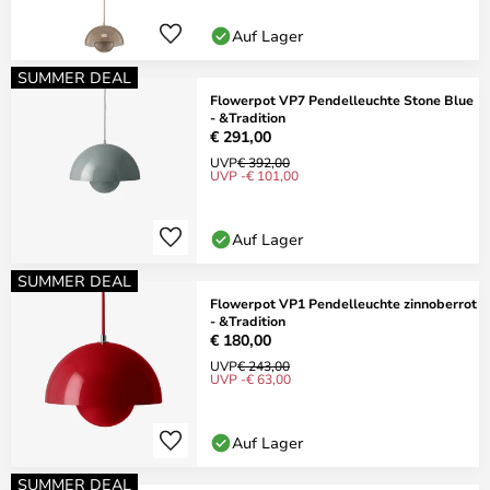
Auf Lager
SUMMER DEAL
Flowerpot VP7 Pendelleuchte Stone Blue
- &Tradition
€ 291,00
UVP
€ 392,00
UVP -€ 101,00
Auf Lager
SUMMER DEAL
Flowerpot VP1 Pendelleuchte zinnoberrot
- &Tradition
€ 180,00
UVP
€ 243,00
UVP -€ 63,00
Auf Lager
SUMMER DEAL