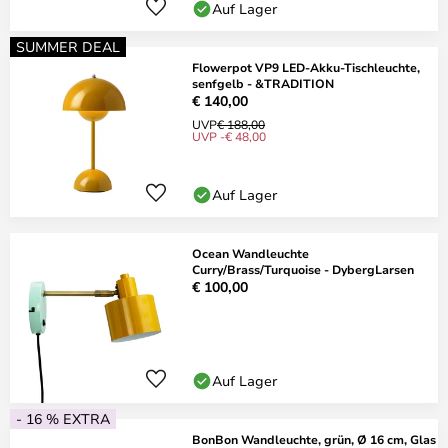
Auf Lager
SUMMER DEAL
Flowerpot VP9 LED-Akku-Tischleuchte,
senfgelb - &TRADITION
€ 140,00
UVP
€ 188,00
UVP -€ 48,00
Auf Lager
Ocean Wandleuchte
Curry/Brass/Turquoise - DybergLarsen
€ 100,00
Auf Lager
- 16 % EXTRA
BonBon Wandleuchte, grün, Ø 16 cm, Glas