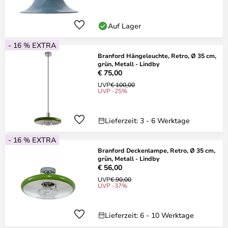
Auf Lager
- 16 % EXTRA
Branford Hängeleuchte, Retro, Ø 35 cm,
grün, Metall - Lindby
€ 75,00
UVP
€ 100,00
UVP -25%
Lieferzeit: 3 - 6 Werktage
- 16 % EXTRA
Branford Deckenlampe, Retro, Ø 35 cm,
grün, Metall - Lindby
€ 56,00
UVP
€ 90,00
UVP -37%
Lieferzeit: 6 - 10 Werktage