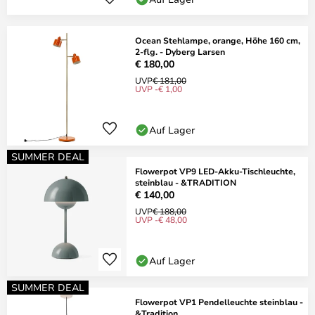
Ocean Stehlampe, orange, Höhe 160 cm,
2-flg. - Dyberg Larsen
€ 180,00
UVP
€ 181,00
UVP -€ 1,00
Auf Lager
SUMMER DEAL
Flowerpot VP9 LED-Akku-Tischleuchte,
steinblau - &TRADITION
€ 140,00
UVP
€ 188,00
UVP -€ 48,00
Auf Lager
SUMMER DEAL
Flowerpot VP1 Pendelleuchte steinblau -
&Tradition