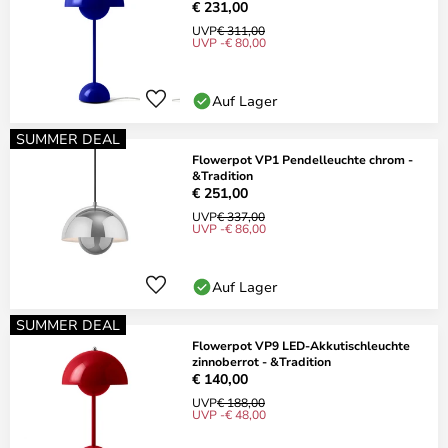
€ 231,00
UVP
€ 311,00
UVP -€ 80,00
Auf Lager
SUMMER DEAL
Flowerpot VP1 Pendelleuchte chrom -
&Tradition
€ 251,00
UVP
€ 337,00
UVP -€ 86,00
Auf Lager
SUMMER DEAL
Flowerpot VP9 LED-Akkutischleuchte
zinnoberrot - &Tradition
€ 140,00
UVP
€ 188,00
UVP -€ 48,00