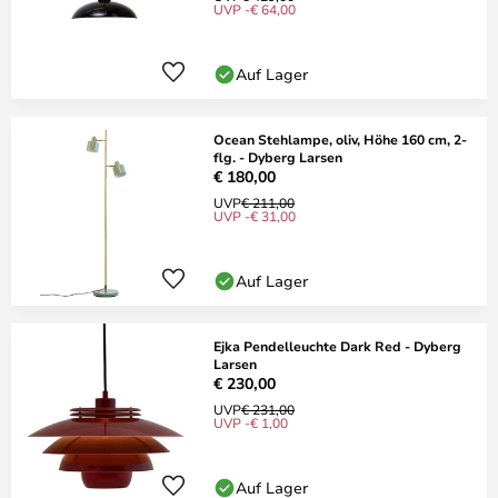
UVP -€ 64,00
Auf Lager
Ocean Stehlampe, oliv, Höhe 160 cm, 2-
flg. - Dyberg Larsen
€ 180,00
UVP
€ 211,00
UVP -€ 31,00
Auf Lager
Ejka Pendelleuchte Dark Red - Dyberg
Larsen
€ 230,00
UVP
€ 231,00
UVP -€ 1,00
Auf Lager