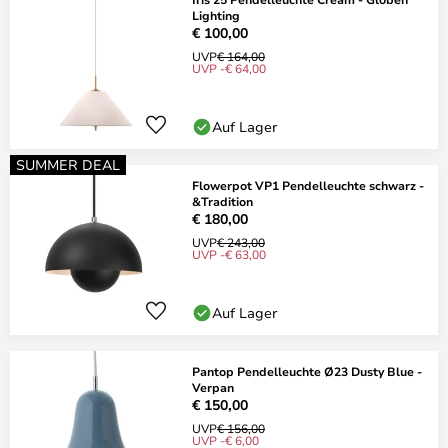
Lighting
€ 100,00
UVP
€ 164,00
UVP -€ 64,00
Auf Lager
SUMMER DEAL
Flowerpot VP1 Pendelleuchte schwarz -
&Tradition
€ 180,00
UVP
€ 243,00
UVP -€ 63,00
Auf Lager
Pantop Pendelleuchte Ø23 Dusty Blue -
Verpan
€ 150,00
UVP
€ 156,00
UVP -€ 6,00