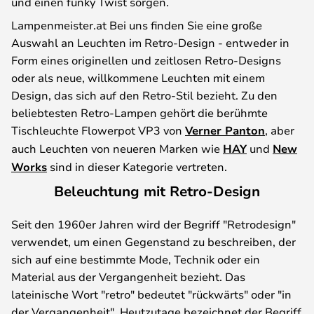
und einen funky Twist sorgen.
Lampenmeister.at Bei uns finden Sie eine große
Auswahl an Leuchten im Retro-Design - entweder in
Form eines originellen und zeitlosen Retro-Designs
oder als neue, willkommene Leuchten mit einem
Design, das sich auf den Retro-Stil bezieht. Zu den
beliebtesten Retro-Lampen gehört die berühmte
Tischleuchte Flowerpot VP3 von
Verner Panton
, aber
auch Leuchten von neueren Marken wie
HAY
und
New
Works
sind in dieser Kategorie vertreten.
Beleuchtung mit Retro-Design
Seit den 1960er Jahren wird der Begriff "Retrodesign"
verwendet, um einen Gegenstand zu beschreiben, der
sich auf eine bestimmte Mode, Technik oder ein
Material aus der Vergangenheit bezieht. Das
lateinische Wort "retro" bedeutet "rückwärts" oder "in
der Vergangenheit". Heutzutage bezeichnet der Begriff