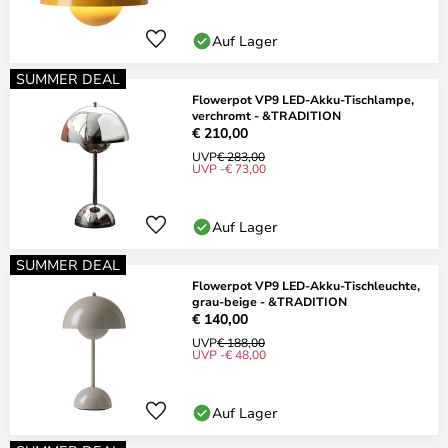
Auf Lager
SUMMER DEAL
Flowerpot VP9 LED-Akku-Tischlampe,
verchromt - &TRADITION
€ 210,00
UVP
€ 283,00
UVP -€ 73,00
Auf Lager
SUMMER DEAL
Flowerpot VP9 LED-Akku-Tischleuchte,
grau-beige - &TRADITION
€ 140,00
UVP
€ 188,00
UVP -€ 48,00
Auf Lager