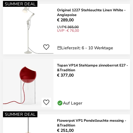
SUMMER DEAL
Original 1227 Stehleuchte Linen White -
Anglepoise
€ 289,00
UVP
€ 365,00
UVP -€ 76,00
Lieferzeit: 6 - 10 Werktage
Topan VP14 Stehlampe zinnoberrot E27 -
&Tradition
€ 377,00
Auf Lager
SUMMER DEAL
Flowerpot VP1 Pendelleuchte messing -
&Tradition
€ 251,00