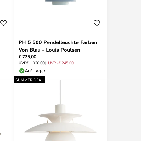
PH 5 500 Pendelleuchte Farben
Von Blau - Louis Poulsen
€ 775,00
UVP
€ 1.020,00
UVP -€ 245,00
Auf Lager
SUMMER DEAL