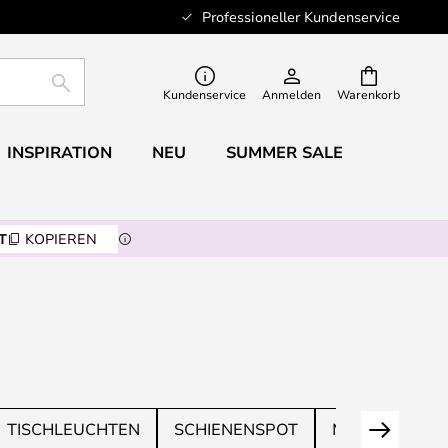
Professioneller Kundenservice
SUCHE
Kundenservice
Anmelden
Warenkorb
INSPIRATION
NEU
SUMMER SALE
T
KOPIEREN
TISCHLEUCHTEN
SCHIENENSPOT
MODERN KRO