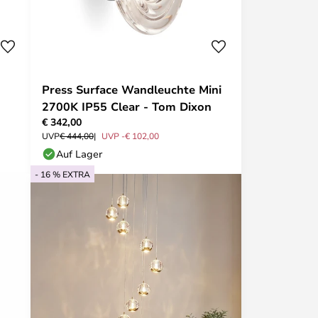
Press Surface Wandleuchte Mini
2700K IP55 Clear - Tom Dixon
€ 342,00
UVP
€ 444,00
UVP -€ 102,00
Auf Lager
- 16 % EXTRA