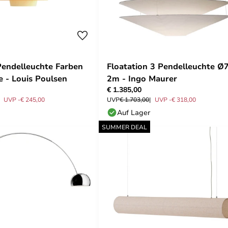
endelleuchte Farben
Floatation 3 Pendelleuchte Ø
 - Louis Poulsen
2m - Ingo Maurer
€ 1.385,00
UVP -€ 245,00
UVP
€ 1.703,00
UVP -€ 318,00
Auf Lager
SUMMER DEAL