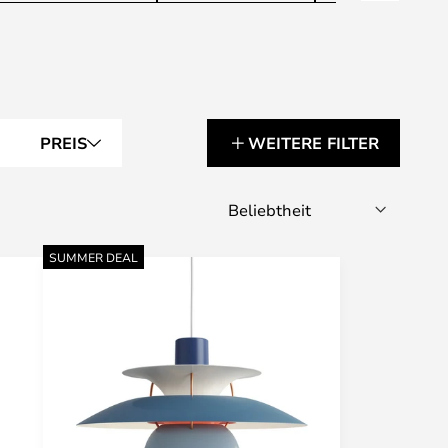
PREIS
WEITERE FILTER
SUMMER DEAL