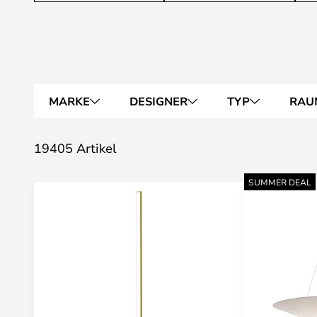
MARKE
DESIGNER
TYP
RAU
19405 Artikel
SUMMER DEAL