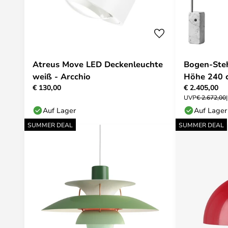
Atreus Move LED Deckenleuchte
Bogen-Ste
weiß - Arcchio
Höhe 240 
€ 130,00
€ 2.405,00
UVP
€ 2.672,00
Auf Lager
Auf Lager
SUMMER DEAL
SUMMER DEAL