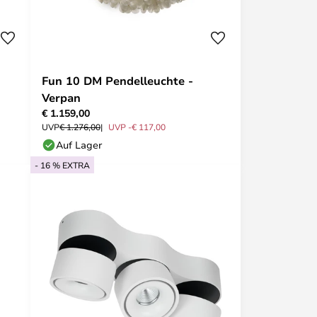
Fun 10 DM Pendelleuchte -
Verpan
€ 1.159,00
UVP
€ 1.276,00
UVP -€ 117,00
Auf Lager
- 16 % EXTRA