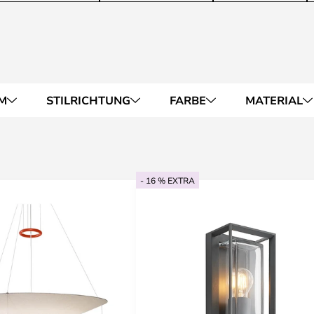
M
STILRICHTUNG
FARBE
MATERIAL
- 16 % EXTRA