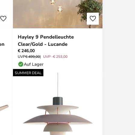
Hayley 9 Pendelleuchte
on
Clear/Gold - Lucande
€ 246,00
UVP
€ 499,00
UVP -€ 253,00
Auf Lager
SUMMER DEAL