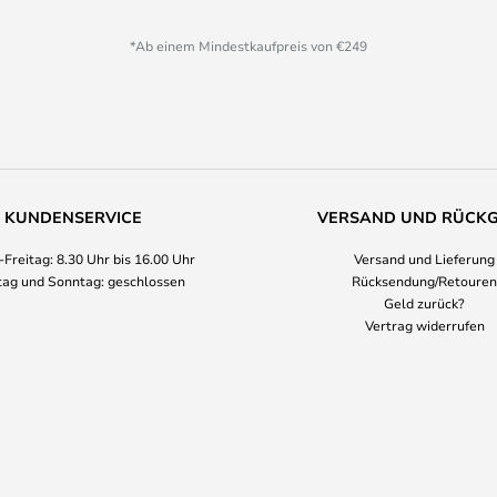
*Ab einem Mindestkaufpreis von €249
KUNDENSERVICE
VERSAND UND RÜCK
Freitag: 8.30 Uhr bis 16.00 Uhr
Versand und Lieferung
ag und Sonntag: geschlossen
Rücksendung/Retouren
Geld zurück?
Vertrag widerrufen