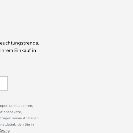
leuchtungstrends.
 Ihrem Einkauf in
ampen und Leuchten,
ktionspakete,
mfragen sowie Anfragen
eldelink, den Sie in
ärung
.