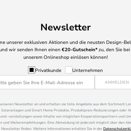
Newsletter
ine unserer exklusiven Aktionen und die neusten Design-Be
und wir senden Ihnen einen
€
20-Gutschein*
zu, den Sie bei
unserem Onlineshop einlösen können!
Privatkunde
Unternehmen
ANMELDEN
r unseren Newsletter an und erhalten sie tolle Angebote aus dem Sortiment L
, Solaranlagen und Smart Home Produkte, Produktpreis-Reduzierungen oder A
nd -vorstellungen sowie Inhalte von möglichen Kooperationspartnern und U
 und Weiterempfehlungen. Eine Abmeldung ist jederzeit möglich über den Abm
 Newsletter finden. Weitere Informationen erhalten Sie in der
Datenschutzerkl