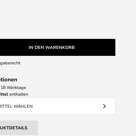
IN DEN WARENKORB
kgaberecht
ationen
 - 18 Werktage
ttel
enthalten
MITTEL WÄHLEN
DUKTDETAILS