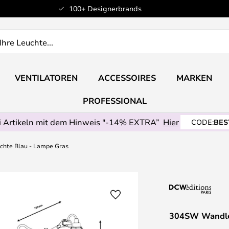
100+ Designerbrands
VENTILATOREN
ACCESSOIRES
MARKEN
PROFESSIONAL
 Artikeln mit dem Hinweis "-14% EXTRA”
Hier
CODE:
BES
hte Blau - Lampe Gras
304SW Wandle