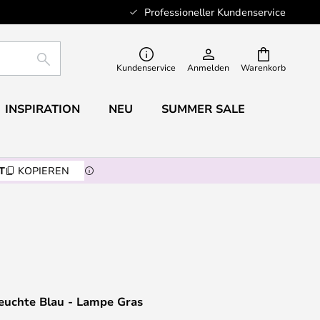
Professioneller Kundenservice
SUCHE
Kundenservice
Anmelden
Warenkorb
INSPIRATION
NEU
SUMMER SALE
T
KOPIEREN
uchte Blau - Lampe Gras