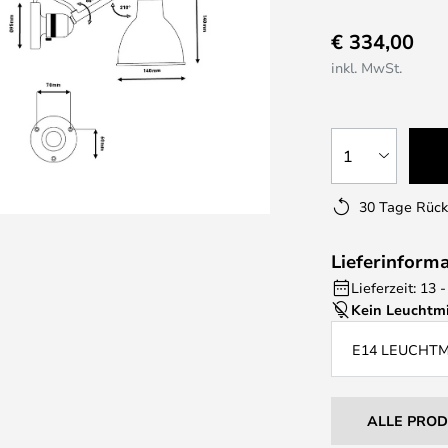
€ 334,00
inkl. MwSt.
1
30 Tage Rüc
Lieferinform
Lieferzeit: 13
Kein Leuchtmi
E14 LEUCHT
ALLE PRO