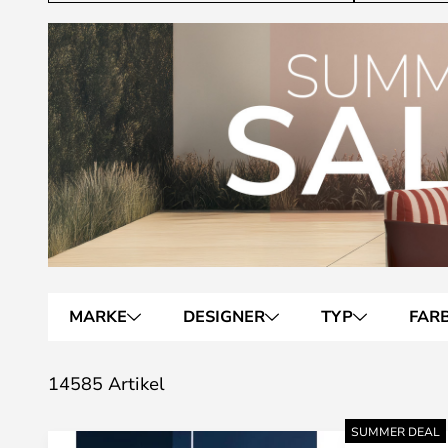
MARKE
DESIGNER
TYP
FAR
14585 Artikel
SUMMER DEAL