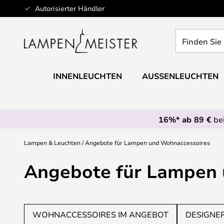
Zum
Autorisierter Händler
Inhalt
springen
Finden
Sie
Ihre
Leuchte...
INNENLEUCHTEN
AUSSENLEUCHTEN
16%* ab 89 €
bei
Lampen & Leuchten
Angebote für Lampen und Wohnaccessoires
Angebote für Lampen 
WOHNACCESSOIRES IM ANGEBOT
DESIGNE