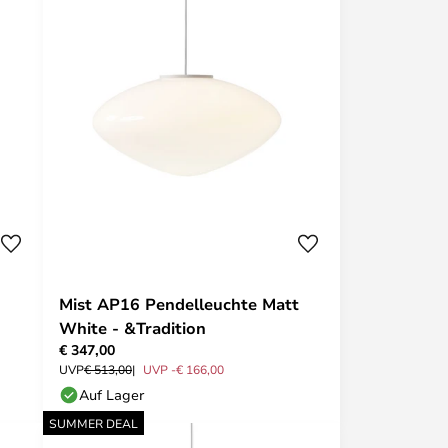
Mist AP16 Pendelleuchte Matt
White - &Tradition
€ 347,00
UVP
€ 513,00
UVP -€ 166,00
Auf Lager
SUMMER DEAL