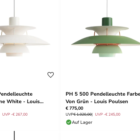
endelleuchte
PH 5 500 Pendelleuchte Farb
e White - Louis
Von Grün - Louis Poulsen
€ 775,00
UVP -€ 267,00
UVP
€ 1.020,00
UVP -€ 245,00
Auf Lager