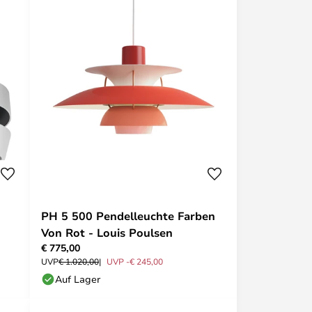
PH 5 500 Pendelleuchte Farben
Von Rot - Louis Poulsen
€ 775,00
UVP
€ 1.020,00
UVP -€ 245,00
Auf Lager