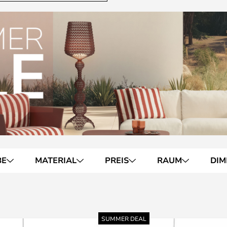
BE
MATERIAL
PREIS
RAUM
DI
SUMMER DEAL