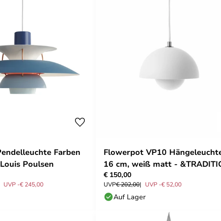
endelleuchte Farben
Flowerpot VP10 Hängeleuchte
 Louis Poulsen
16 cm, weiß matt - &TRADIT
€ 150,00
UVP -€ 245,00
UVP
€ 202,00
UVP -€ 52,00
Auf Lager