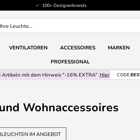
100+ Designerbrands
VENTILATOREN
ACCESSOIRES
MARKEN
PROFESSIONAL
 Artikeln mit dem Hinweis "-16% EXTRA”
Hier
CODE:
BES
und Wohnaccessoires
RLEUCHTEN IM ANGEBOT