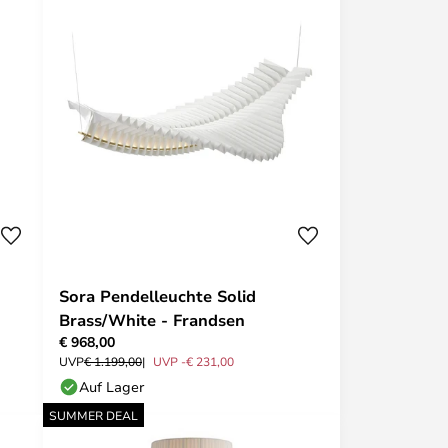
Sora Pendelleuchte Solid
Brass/White - Frandsen
€ 968,00
UVP
€ 1.199,00
UVP -€ 231,00
Auf Lager
SUMMER DEAL