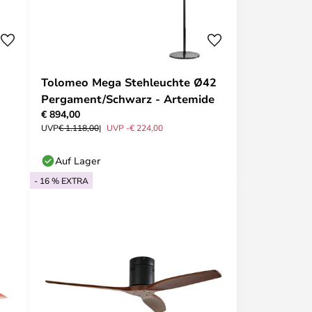
Tolomeo Mega Stehleuchte Ø42
Pergament/Schwarz - Artemide
€ 894,00
UVP
€ 1.118,00
UVP -€ 224,00
Auf Lager
- 16 % EXTRA