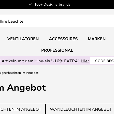
100+ Designerbrands
VENTILATOREN
ACCESSOIRES
MARKEN
PROFESSIONAL
 Artikeln mit dem Hinweis "-16% EXTRA”
Hier
CODE:
BES
ignerleuchten im Angebot
im Angebot
CHTEN IM ANGEBOT
WANDLEUCHTEN IM ANGEBOT