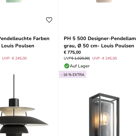
endelleuchte Farben
PH 5 500 Designer-Pendellam
 Louis Poulsen
grau, Ø 50 cm- Louis Poulsen
€ 775,00
UVP -€ 245,00
UVP
€ 1.020,00
UVP -€ 245,00
Auf Lager
- 16 % EXTRA