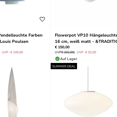
endelleuchte Farben
Flowerpot VP10 Hängeleuchte
 Louis Poulsen
16 cm, weiß matt - &TRADIT
€ 150,00
UVP -€ 245,00
UVP
€ 202,00
UVP -€ 52,00
Auf Lager
SUMMER DEAL