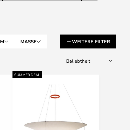
RM
MASSE
WEITERE FILTER
SUMMER DEAL