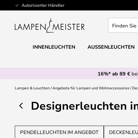
Zum
Autorisierter Händler
Inhalt
springen
Finden
Sie
Ihre
Leuchte...
INNENLEUCHTEN
AUSSENLEUCHTEN
16%* ab 89 €
bei
Lampen & Leuchten
Angebote für Lampen und Wohnaccessoires
Des
Designerleuchten 
PENDELLEUCHTEN IM ANGEBOT
DECKENLEU