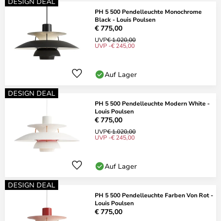
DESIGN DEAL
PH 5 500 Pendelleuchte Monochrome
Black - Louis Poulsen
€ 775,00
UVP
€ 1.020,00
UVP -€ 245,00
Auf Lager
DESIGN DEAL
PH 5 500 Pendelleuchte Modern White -
Louis Poulsen
€ 775,00
UVP
€ 1.020,00
UVP -€ 245,00
Auf Lager
DESIGN DEAL
PH 5 500 Pendelleuchte Farben Von Rot -
Louis Poulsen
€ 775,00