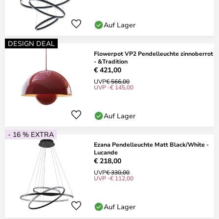
Auf Lager
DESIGN DEAL
Flowerpot VP2 Pendelleuchte zinnoberrot
- &Tradition
€ 421,00
UVP
€ 566,00
UVP -€ 145,00
Auf Lager
- 16 % EXTRA
Ezana Pendelleuchte Matt Black/White -
Lucande
€ 218,00
UVP
€ 330,00
UVP -€ 112,00
Auf Lager