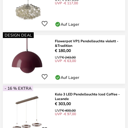
UVP -€ 117,00
Auf Lager
DESIGN DEAL
Flowerpot VP1 Pendelleuchte violett -
&Tradition
€ 180,00
UVP
€ 243,00
UVP -€ 63,00
Auf Lager
- 16 % EXTRA
Kolo 3 LED Pendelleuchte Iced Coffee -
Lucande
€ 303,00
UVP
€ 400,00
UVP -€ 97,00