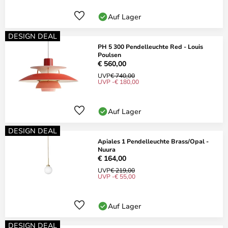
Auf Lager
DESIGN DEAL
PH 5 300 Pendelleuchte Red - Louis
Poulsen
€ 560,00
UVP
€ 740,00
UVP -€ 180,00
Auf Lager
DESIGN DEAL
Apiales 1 Pendelleuchte Brass/Opal -
Nuura
€ 164,00
UVP
€ 219,00
UVP -€ 55,00
Auf Lager
DESIGN DEAL