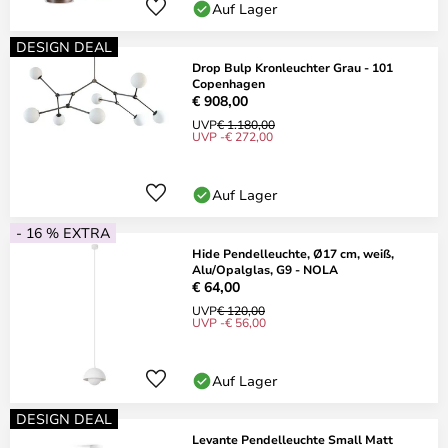
Auf Lager
DESIGN DEAL
Drop Bulp Kronleuchter Grau - 101
Copenhagen
€ 908,00
UVP
€ 1.180,00
UVP -€ 272,00
Auf Lager
- 16 % EXTRA
Hide Pendelleuchte, Ø17 cm, weiß,
Alu/Opalglas, G9 - NOLA
€ 64,00
UVP
€ 120,00
UVP -€ 56,00
Auf Lager
DESIGN DEAL
Levante Pendelleuchte Small Matt