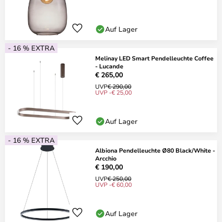
Auf Lager
- 16 % EXTRA
Melinay LED Smart Pendelleuchte Coffee
- Lucande
€ 265,00
UVP
€ 290,00
UVP -€ 25,00
Auf Lager
- 16 % EXTRA
Albiona Pendelleuchte Ø80 Black/White -
Arcchio
€ 190,00
UVP
€ 250,00
UVP -€ 60,00
Auf Lager