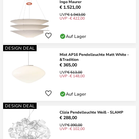
Ingo Maurer
€ 1.521,00
UVP
€ 1.943,00
UVP -€ 422,00
Auf Lager
DESIGN DEAL
Mist AP16 Pendelleuchte Matt White -
&Tradition
€ 365,00
UVP
€ 513,00
UVP -€ 148,00
Auf Lager
DESIGN DEAL
Clizia Pendelleuchte Weiß - SLAMP
€ 288,00
UVP
€ 390,00
UVP -€ 102,00