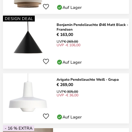
Auf Lager
DESIGN DEAL
Benjamin Pendelleuchte Ø46 Matt Black -
Frandsen
€ 163,00
UVP
€ 269,00
UVP -€ 106,00
Auf Lager
Arigato Pendelleuchte Weiß - Grupa
€ 269,00
UVP
€ 305,00
UVP -€ 36,00
Auf Lager
- 16 % EXTRA