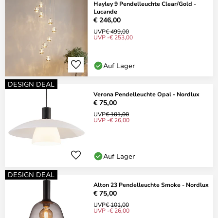
Hayley 9 Pendelleuchte Clear/Gold -
Lucande
€ 246,00
UVP
€ 499,00
UVP -€ 253,00
Auf Lager
DESIGN DEAL
Verona Pendelleuchte Opal - Nordlux
€ 75,00
UVP
€ 101,00
UVP -€ 26,00
Auf Lager
DESIGN DEAL
Alton 23 Pendelleuchte Smoke - Nordlux
€ 75,00
UVP
€ 101,00
UVP -€ 26,00