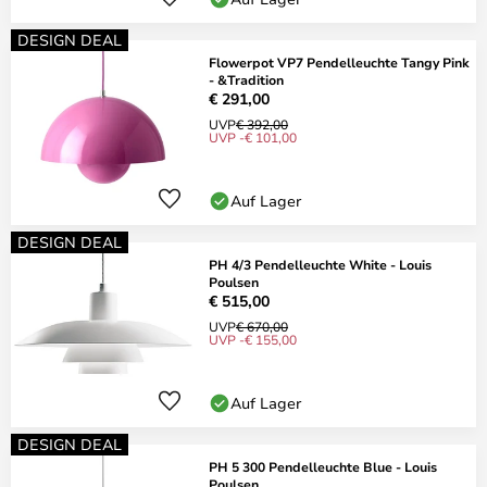
DESIGN DEAL
Flowerpot VP7 Pendelleuchte Tangy Pink
- &Tradition
€ 291,00
UVP
€ 392,00
UVP -€ 101,00
Auf Lager
DESIGN DEAL
PH 4/3 Pendelleuchte White - Louis
Poulsen
€ 515,00
UVP
€ 670,00
UVP -€ 155,00
Auf Lager
DESIGN DEAL
PH 5 300 Pendelleuchte Blue - Louis
Poulsen