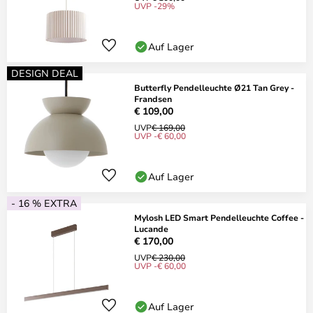
UVP -29%
Auf Lager
DESIGN DEAL
Butterfly Pendelleuchte Ø21 Tan Grey -
Frandsen
€ 109,00
UVP
€ 169,00
UVP -€ 60,00
Auf Lager
- 16 % EXTRA
Mylosh LED Smart Pendelleuchte Coffee -
Lucande
€ 170,00
UVP
€ 230,00
UVP -€ 60,00
Auf Lager