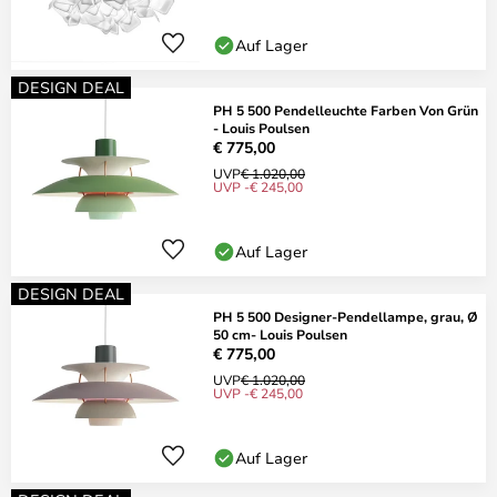
Auf Lager
DESIGN DEAL
PH 5 500 Pendelleuchte Farben Von Grün
- Louis Poulsen
€ 775,00
UVP
€ 1.020,00
UVP -€ 245,00
Auf Lager
DESIGN DEAL
PH 5 500 Designer-Pendellampe, grau, Ø
50 cm- Louis Poulsen
€ 775,00
UVP
€ 1.020,00
UVP -€ 245,00
Auf Lager