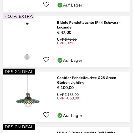
Auf Lager
- 16 % EXTRA
Bidolo Pendelleuchte IP44 Schwarz -
Lucande
€ 47,00
UVP
€ 70,00
UVP -32%
Auf Lager
DESIGN DEAL
Cobbler Pendelleuchte Ø25 Green -
Globen Lighting
€ 100,00
UVP
€ 153,00
UVP -€ 53,00
Auf Lager
DESIGN DEAL
Miella 3 Pendelleuchte Rail White -