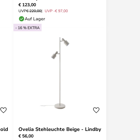
€ 123,00
UVP
€ 220,00
UVP -€ 97,00
Auf Lager
- 16 % EXTRA
Gold
Ovelia Stehleuchte Beige - Lindby
€ 56,00