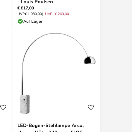
- Louis Poulsen
€ 817,00
UVP
€ 1.080,00
UVP -€ 263,00
Auf Lager
LED-Bogen-Stehlampe Arco,