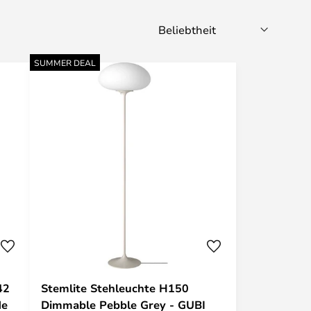
SUMMER DEAL
42
Stemlite Stehleuchte H150
de
Dimmable Pebble Grey - GUBI