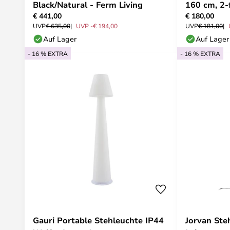
Black/Natural - Ferm Living
160 cm, 2-
€ 441,00
€ 180,00
UVP
€ 635,00
UVP -€ 194,00
UVP
€ 181,00
Auf Lager
Auf Lager
- 16 % EXTRA
- 16 % EXTRA
Gauri Portable Stehleuchte IP44
Jorvan Ste