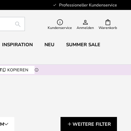
Professioneller Kundenservice
SUCHE
Kundenservice
Anmelden
Warenkorb
INSPIRATION
NEU
SUMMER SALE
T
KOPIEREN
RM
WEITERE FILTER