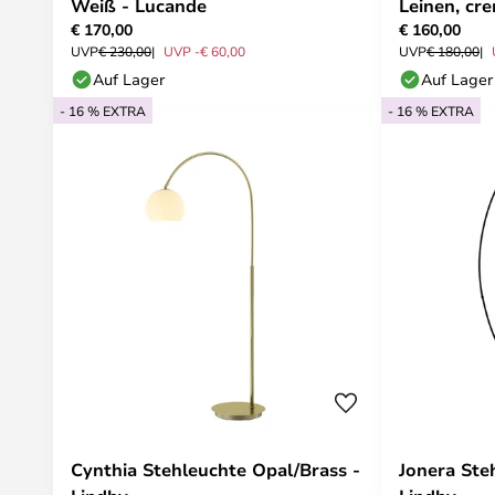
Weiß - Lucande
Leinen, cr
€ 170,00
€ 160,00
UVP
€ 230,00
UVP -€ 60,00
UVP
€ 180,00
Auf Lager
Auf Lager
- 16 % EXTRA
- 16 % EXTRA
Cynthia Stehleuchte Opal/Brass -
Jonera Ste