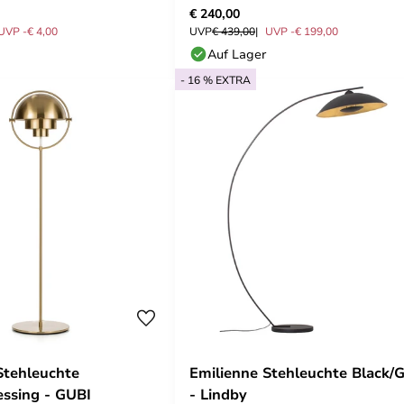
€ 240,00
UVP -€ 4,00
UVP
€ 439,00
UVP -€ 199,00
Auf Lager
- 16 % EXTRA
 Stehleuchte
Emilienne Stehleuchte Black/
ssing - GUBI
- Lindby