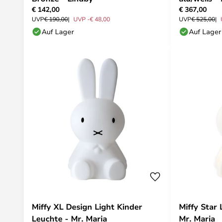
€ 142,00
€ 367,00
UVP
€ 190,00
UVP -€ 48,00
UVP
€ 525,00
Auf Lager
Auf Lager
Miffy XL Design Light Kinder
Miffy Star 
Leuchte - Mr. Maria
Mr. Maria