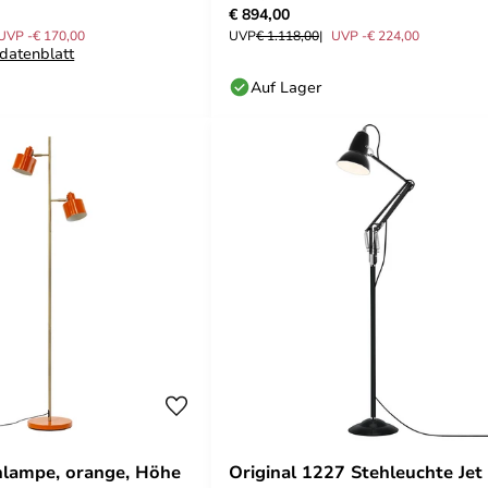
€ 894,00
UVP -€ 170,00
UVP
€ 1.118,00
UVP -€ 224,00
datenblatt
Auf Lager
hlampe, orange, Höhe
Original 1227 Stehleuchte Jet