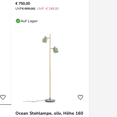
€ 750,00
UVP
€ 999,00
UVP -€ 249,00
Auf Lager
Ocean Stehlampe, oliv, Höhe 160