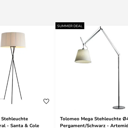
SUMMER DEAL
 Stehleuchte
Tolomeo Mega Stehleuchte Ø
ral - Santa & Cole
Pergament/Schwarz - Artemi