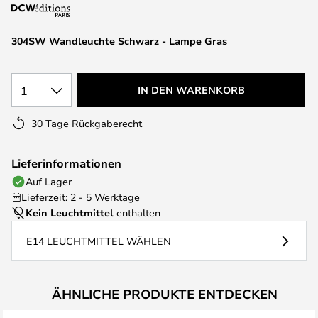
springen
304SW Wandleuchte Schwarz - Lampe Gras
1
IN DEN WARENKORB
30 Tage Rückgaberecht
Lieferinformationen
Auf Lager
Lieferzeit: 2 - 5 Werktage
Kein Leuchtmittel
enthalten
E14 LEUCHTMITTEL WÄHLEN
ÄHNLICHE PRODUKTE ENTDECKEN