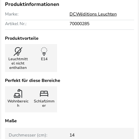
Produktinformationen
Marke:
DCWéditions Leuchten
Artikel Nr.:
70000285
Produktvorteile
Leuchtmitt
E14
el nicht
enthalten
Perfekt für diese Bereiche
Wohnbereic
Schlafzimm
h
er
Maße
Durchmesser (cm):
14