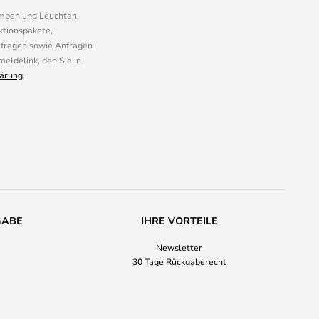
ampen und Leuchten,
ktionspakete,
mfragen sowie Anfragen
eldelink, den Sie in
ärung
.
GABE
IHRE VORTEILE
Newsletter
30 Tage Rückgaberecht