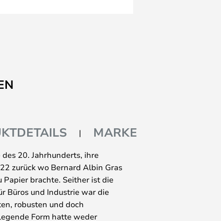
EN
KTDETAILS
MARKE
 des 20. Jahrhunderts, ihre
922 zurück wo Bernard Albin Gras
 Papier brachte. Seither ist die
r Büros und Industrie war die
hten, robusten und doch
legende Form hatte weder