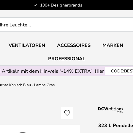
100+ Designerbrands
VENTILATOREN
ACCESSOIRES
MARKEN
PROFESSIONAL
 Artikeln mit dem Hinweis "-14% EXTRA”
Hier
CODE:
BES
uchte Konisch Blau - Lampe Gras
323 L Pendell