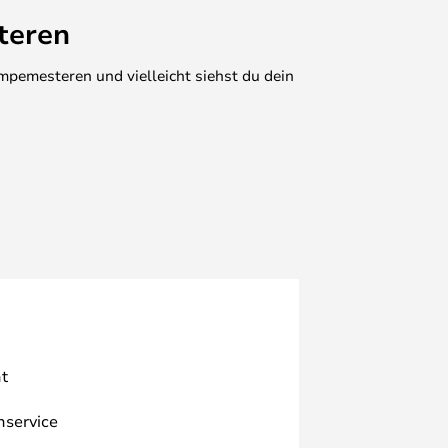
teren
mpemesteren und vielleicht siehst du dein
t
nservice