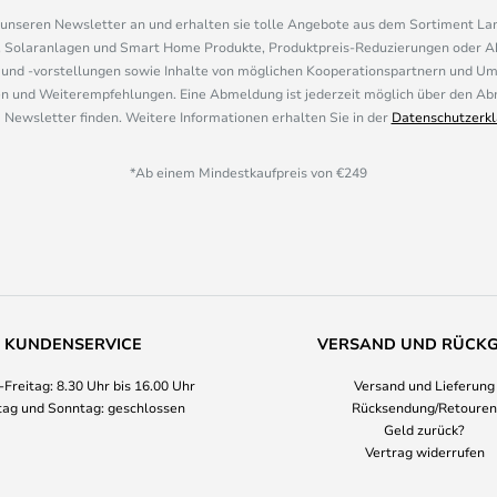
r unseren Newsletter an und erhalten sie tolle Angebote aus dem Sortiment L
, Solaranlagen und Smart Home Produkte, Produktpreis-Reduzierungen oder A
nd -vorstellungen sowie Inhalte von möglichen Kooperationspartnern und U
 und Weiterempfehlungen. Eine Abmeldung ist jederzeit möglich über den Abm
 Newsletter finden. Weitere Informationen erhalten Sie in der
Datenschutzerkl
*Ab einem Mindestkaufpreis von €249
KUNDENSERVICE
VERSAND UND RÜCK
Freitag: 8.30 Uhr bis 16.00 Uhr
Versand und Lieferung
ag und Sonntag: geschlossen
Rücksendung/Retouren
Geld zurück?
Vertrag widerrufen