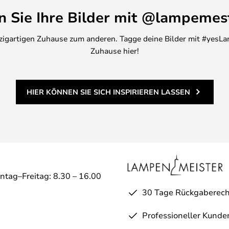
en Sie Ihre Bilder mit @lampemes
inzigartigen Zuhause zum anderen. Tagge deine Bilder mit #yesLa
Zuhause hier!
HIER KÖNNEN SIE SICH INSPIRIEREN LASSEN
ntag–Freitag: 8.30 – 16.00
30 Tage Rückgaberech
Professioneller Kunde