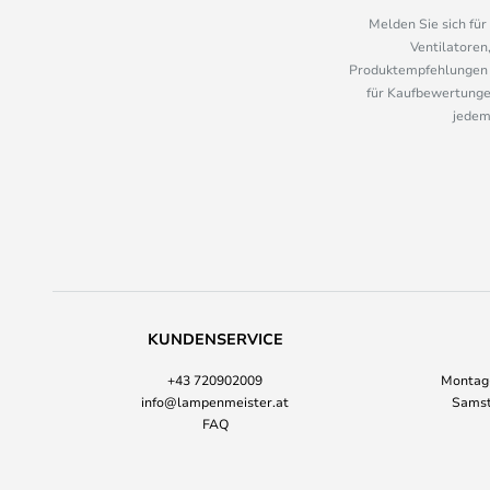
Melden Sie sich fü
Ventilatoren
Produktempfehlungen u
für Kaufbewertungen
jedem
KUNDENSERVICE
+43 720902009
Montag-
info@lampenmeister.at
Samst
FAQ