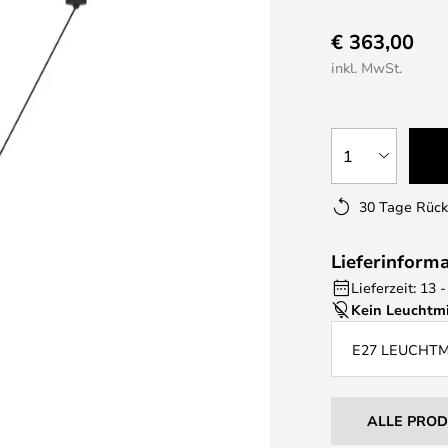
€ 363,00
inkl. MwSt.
1
30 Tage Rüc
Lieferinform
Lieferzeit: 13
Kein Leuchtmi
E27 LEUCHT
ALLE PRO