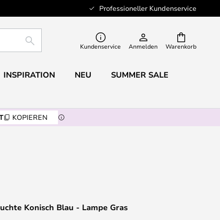
Professioneller Kundenservice
SUCHE
Kundenservice
Anmelden
Warenkorb
INSPIRATION
NEU
SUMMER SALE
T
KOPIEREN
euchte Konisch Blau - Lampe Gras