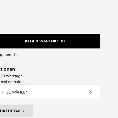
IN DEN WARENKORB
kgaberecht
ationen
 - 18 Werktage
ttel
enthalten
MITTEL WÄHLEN
DUKTDETAILS