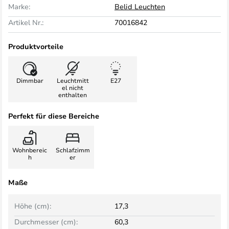
Marke:
Belid Leuchten
Artikel Nr.:
70016842
Produktvorteile
Dimmbar
Leuchtmitt
E27
el nicht
enthalten
Perfekt für diese Bereiche
Wohnbereic
Schlafzimm
h
er
Maße
Höhe (cm):
17,3
Durchmesser (cm):
60,3