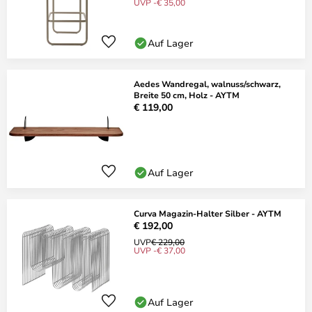
UVP -€ 35,00
Auf Lager
Aedes Wandregal, walnuss/schwarz,
Breite 50 cm, Holz - AYTM
€ 119,00
Auf Lager
Curva Magazin-Halter Silber - AYTM
€ 192,00
UVP
€ 229,00
UVP -€ 37,00
Auf Lager