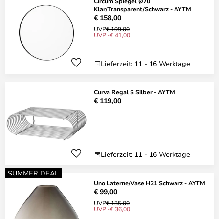
Circum Spiegel Ø70
Klar/Transparent/Schwarz - AYTM
€ 158,00
UVP
€ 199,00
UVP -€ 41,00
Lieferzeit: 11 - 16 Werktage
Curva Regal S Silber - AYTM
€ 119,00
Lieferzeit: 11 - 16 Werktage
SUMMER DEAL
Uno Laterne/Vase H21 Schwarz - AYTM
€ 99,00
UVP
€ 135,00
UVP -€ 36,00