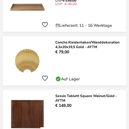
UVP
€ 135,00
UVP -€ 40,00
Lieferzeit: 11 - 16 Werktage
Concha Kleiderhaken/Wanddekoration
4,3x20x19,5 Gold - AYTM
€ 79,00
Auf Lager
Sessio Tablett Square Walnut/Gold -
AYTM
€ 149,00