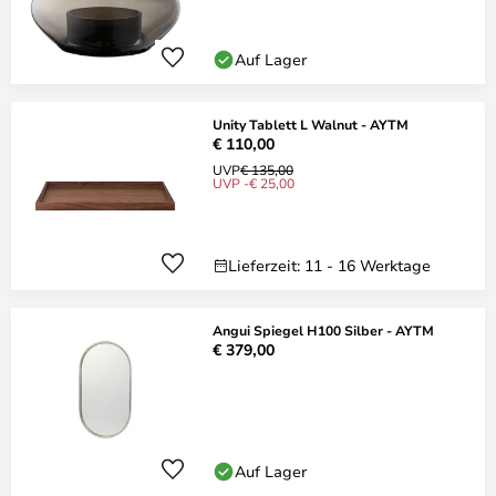
Auf Lager
Unity Tablett L Walnut - AYTM
€ 110,00
UVP
€ 135,00
UVP -€ 25,00
Lieferzeit: 11 - 16 Werktage
Angui Spiegel H100 Silber - AYTM
€ 379,00
Auf Lager