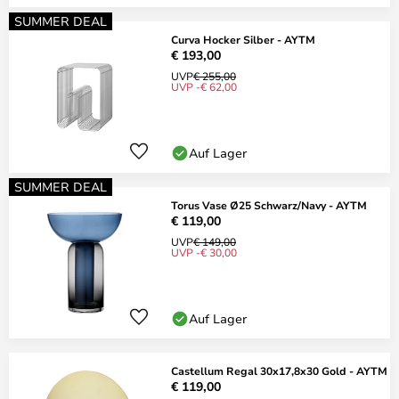
SUMMER DEAL
Curva Hocker Silber - AYTM
€ 193,00
UVP
€ 255,00
UVP -€ 62,00
Auf Lager
SUMMER DEAL
Torus Vase Ø25 Schwarz/Navy - AYTM
€ 119,00
UVP
€ 149,00
UVP -€ 30,00
Auf Lager
Castellum Regal 30x17,8x30 Gold - AYTM
€ 119,00