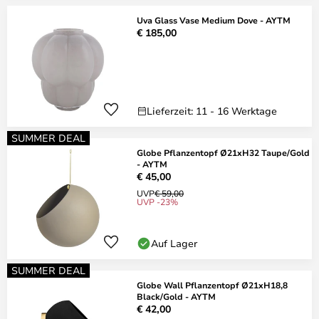
Uva Glass Vase Medium Dove - AYTM
€ 185,00
Lieferzeit: 11 - 16 Werktage
SUMMER DEAL
Globe Pflanzentopf Ø21xH32 Taupe/Gold
- AYTM
€ 45,00
UVP
€ 59,00
UVP -23%
Auf Lager
SUMMER DEAL
Globe Wall Pflanzentopf Ø21xH18,8
Black/Gold - AYTM
€ 42,00