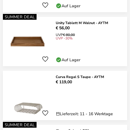
Auf Lager
SUMMER DEAL
Unity Tablett M Walnut - AYTM
€ 56,00
UVP
€ 80,00
UVP -30%
Auf Lager
Curva Regal S Taupe - AYTM
€ 119,00
Lieferzeit: 11 - 16 Werktage
SUMMER DEAL