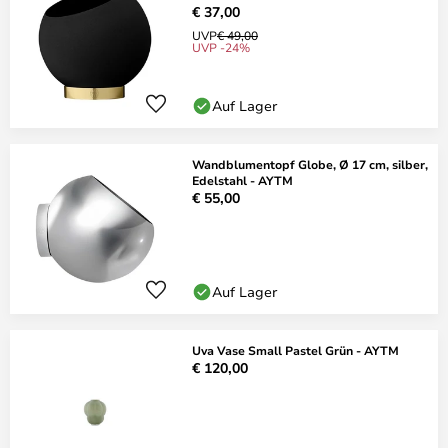
€ 37,00
UVP
€ 49,00
UVP -24%
Auf Lager
Wandblumentopf Globe, Ø 17 cm, silber,
Edelstahl - AYTM
€ 55,00
Auf Lager
Uva Vase Small Pastel Grün - AYTM
€ 120,00