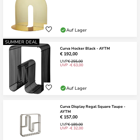
Auf Lager
SUMMER DEAL
Curva Hocker Black - AYTM
€ 192,00
UVP
€ 255,00
UVP -€ 63,00
Auf Lager
Curva Display Regal Square Taupe -
AYTM
€ 157,00
UVP
€ 189,00
UVP -€ 32,00