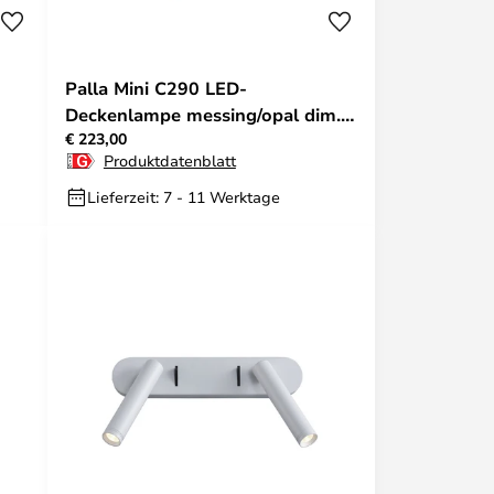
Palla Mini C290 LED-
Deckenlampe messing/opal dim. -
€ 223,00
Antidark
Produktdatenblatt
Lieferzeit: 7 - 11 Werktage