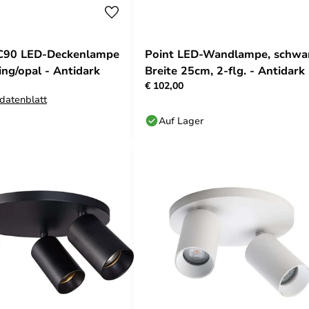
 C90 LED-Deckenlampe
Point LED-Wandlampe, schwa
ing/opal - Antidark
Breite 25cm, 2-flg. - Antidark
€ 102,00
datenblatt
Auf Lager