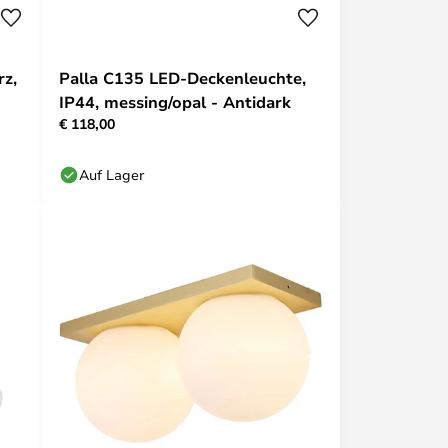
rz,
Palla C135 LED-Deckenleuchte,
IP44, messing/opal - Antidark
€ 118,00
Auf Lager