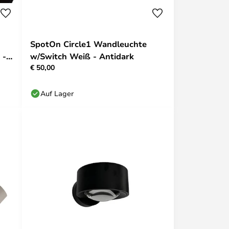
SpotOn Circle1 Wandleuchte
 -
w/Switch Weiß - Antidark
€ 50,00
Auf Lager