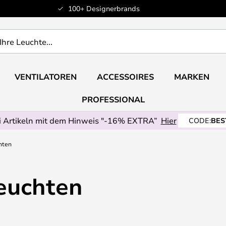
100+ Designerbrands
VENTILATOREN
ACCESSOIRES
MARKEN
PROFESSIONAL
 Artikeln mit dem Hinweis "-16% EXTRA”
Hier
CODE:
BES
hten
euchten