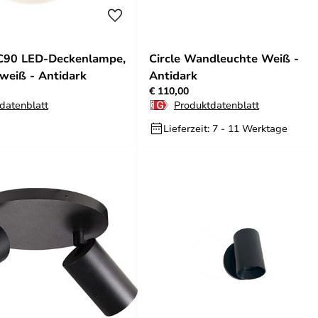
 C90 LED-Deckenlampe,
Circle Wandleuchte Weiß -
/weiß - Antidark
Antidark
€ 110,00
datenblatt
Produktdatenblatt
Lieferzeit: 7 - 11 Werktage