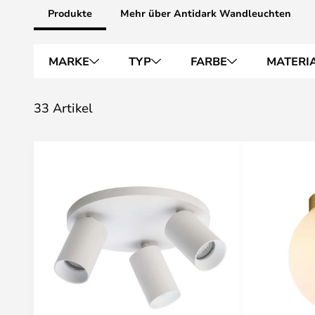
Produkte
Mehr über Antidark Wandleuchten
MARKE
TYP
FARBE
MATERI
33 Artikel