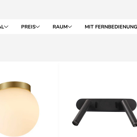
AL
PREIS
RAUM
MIT FERNBEDIENUN