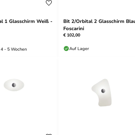
al 1 Glasschirm Weiß -
Bit 2/Orbital 2 Glasschirm Bla
Foscarini
€ 102,00
Auf Lager
: 4 - 5 Wochen