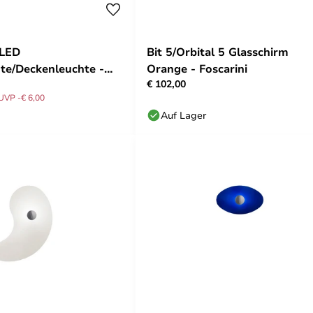
 LED
Bit 5/Orbital 5 Glasschirm
te/Deckenleuchte -
Orange - Foscarini
€ 102,00
UVP -€ 6,00
Auf Lager