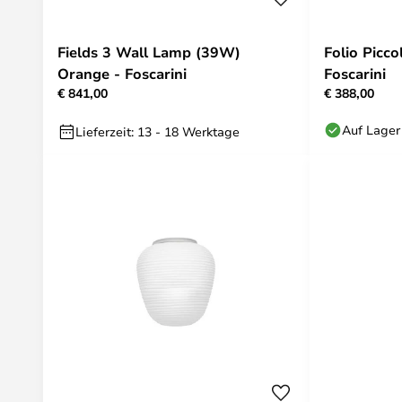
Fields 3 Wall Lamp (39W)
Folio Picc
Orange - Foscarini
Foscarini
€ 841,00
€ 388,00
Auf Lager
Lieferzeit: 13 - 18 Werktage