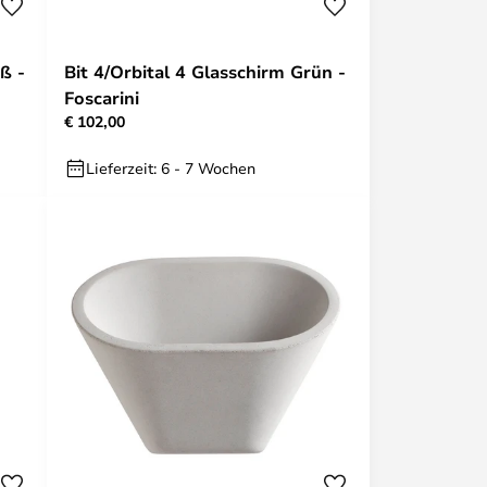
ß -
Bit 4/Orbital 4 Glasschirm Grün -
Foscarini
€ 102,00
Lieferzeit: 6 - 7 Wochen