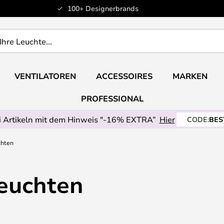
100+ Designerbrands
VENTILATOREN
ACCESSOIRES
MARKEN
PROFESSIONAL
 Artikeln mit dem Hinweis "-16% EXTRA”
Hier
CODE:
BES
chten
euchten