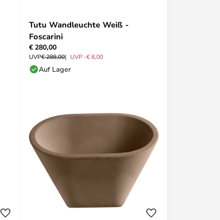
Tutu Wandleuchte Weiß -
Foscarini
€ 280,00
UVP
€ 288,00
UVP -€ 8,00
Auf Lager