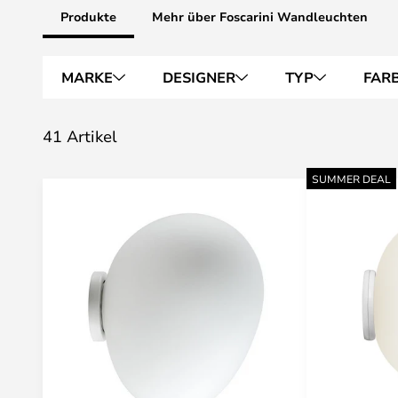
Produkte
Mehr über Foscarini Wandleuchten
MARKE
DESIGNER
TYP
FAR
41 Artikel
SUMMER DEAL