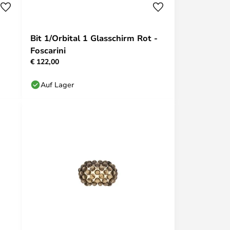
Bit 1/Orbital 1 Glasschirm Rot -
Foscarini
€ 122,00
Auf Lager