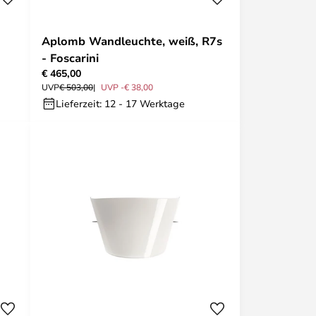
Aplomb Wandleuchte, weiß, R7s
- Foscarini
€ 465,00
UVP
€ 503,00
UVP -€ 38,00
Lieferzeit: 12 - 17 Werktage