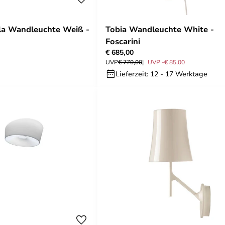
ola Wandleuchte Weiß -
Tobia Wandleuchte White -
Foscarini
€ 685,00
UVP
€ 770,00
UVP -€ 85,00
Lieferzeit: 12 - 17 Werktage