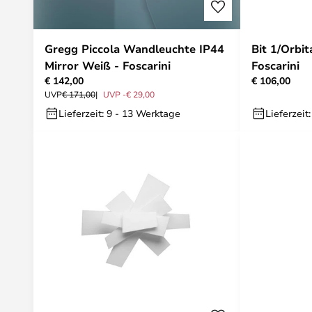
Gregg Piccola Wandleuchte IP44
Bit 1/Orbit
Mirror Weiß - Foscarini
Foscarini
€ 142,00
€ 106,00
UVP
€ 171,00
UVP -€ 29,00
Lieferzeit: 9 - 13 Werktage
Lieferzeit