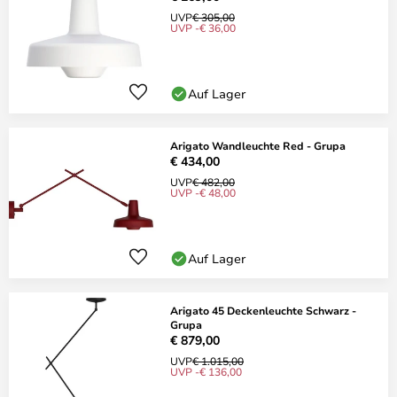
UVP
€ 305,00
UVP -€ 36,00
Auf Lager
Arigato Wandleuchte Red - Grupa
€ 434,00
UVP
€ 482,00
UVP -€ 48,00
Auf Lager
Arigato 45 Deckenleuchte Schwarz -
Grupa
€ 879,00
UVP
€ 1.015,00
UVP -€ 136,00