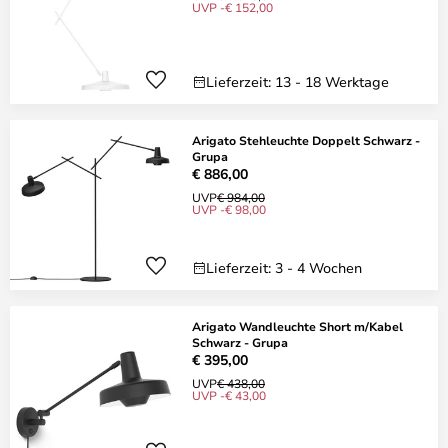
UVP -€ 152,00
Lieferzeit: 13 - 18 Werktage
Arigato Stehleuchte Doppelt Schwarz -
Grupa
€ 886,00
UVP
€ 984,00
UVP -€ 98,00
Lieferzeit: 3 - 4 Wochen
Arigato Wandleuchte Short m/Kabel
Schwarz - Grupa
€ 395,00
UVP
€ 438,00
UVP -€ 43,00