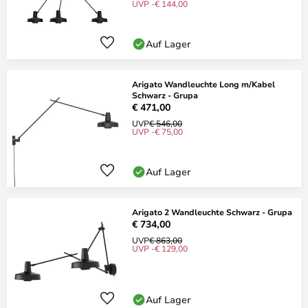
UVP -€ 144,00
Auf Lager
Arigato Wandleuchte Long m/Kabel
Schwarz - Grupa
€ 471,00
UVP
€ 546,00
UVP -€ 75,00
Auf Lager
Arigato 2 Wandleuchte Schwarz - Grupa
€ 734,00
UVP
€ 863,00
UVP -€ 129,00
Auf Lager