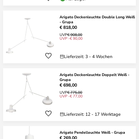
Arigato Deckenleuchte Double Long Weiß
- Grupa
€ 818,00
UVP
€ 908,00
UVP -€ 90,00
Lieferzeit: 3 - 4 Wochen
Arigato Deckenleuchte Doppelt Weiß -
Grupa
€ 698,00
UVP
€ 775,00
UVP -€ 77,00
Lieferzeit: 12 - 17 Werktage
Arigato Pendelleuchte Weiß - Grupa
€ 269,00