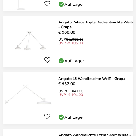
Auf Lager
Arigato Palace Triple Deckenleuchte Weiß
- Grupa
€ 960,00
UVP
€ 1.066,00
UVP -€ 106,00
Auf Lager
Arigato 45 Wandleuchte Weiß - Grupa
€ 937,00
UVP
€ 1.041,00
UVP -€ 104,00
Auf Lager
Arigato Wandleuchte Extra Short White -