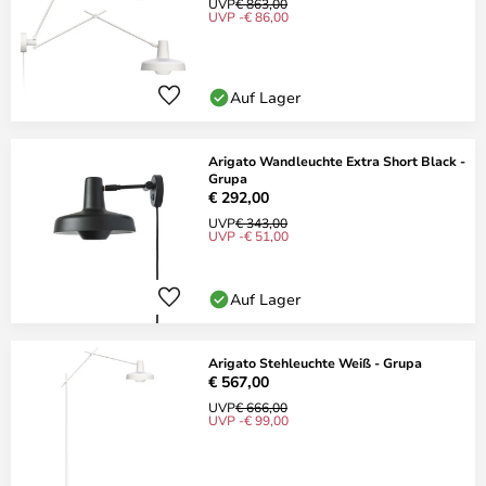
UVP
€ 863,00
UVP -€ 86,00
Auf Lager
Arigato Wandleuchte Extra Short Black -
Grupa
€ 292,00
UVP
€ 343,00
UVP -€ 51,00
Auf Lager
Arigato Stehleuchte Weiß - Grupa
€ 567,00
UVP
€ 666,00
UVP -€ 99,00