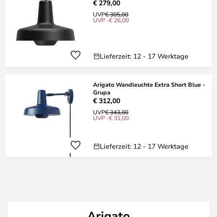
€ 279,00
UVP
€ 305,00
UVP -€ 26,00
Lieferzeit: 12 - 17 Werktage
Arigato Wandleuchte Extra Short Blue -
Grupa
€ 312,00
UVP
€ 343,00
UVP -€ 31,00
Lieferzeit: 12 - 17 Werktage
Arigato