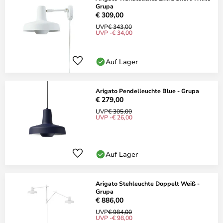
Grupa
€ 309,00
UVP
€ 343,00
UVP -€ 34,00
Auf Lager
Arigato Pendelleuchte Blue - Grupa
€ 279,00
UVP
€ 305,00
UVP -€ 26,00
Auf Lager
Arigato Stehleuchte Doppelt Weiß -
Grupa
€ 886,00
UVP
€ 984,00
UVP -€ 98,00