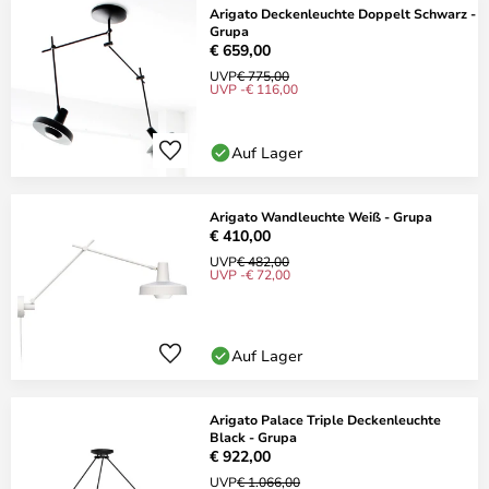
Arigato Deckenleuchte Doppelt Schwarz -
Grupa
€ 659,00
UVP
€ 775,00
UVP -€ 116,00
Auf Lager
Arigato Wandleuchte Weiß - Grupa
€ 410,00
UVP
€ 482,00
UVP -€ 72,00
Auf Lager
Arigato Palace Triple Deckenleuchte
Black - Grupa
€ 922,00
UVP
€ 1.066,00