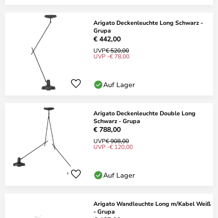
Arigato Deckenleuchte Long Schwarz -
Grupa
€ 442,00
UVP
€ 520,00
UVP -€ 78,00
Auf Lager
Arigato Deckenleuchte Double Long
Schwarz - Grupa
€ 788,00
UVP
€ 908,00
UVP -€ 120,00
Auf Lager
Arigato Wandleuchte Long m/Kabel Weiß
- Grupa