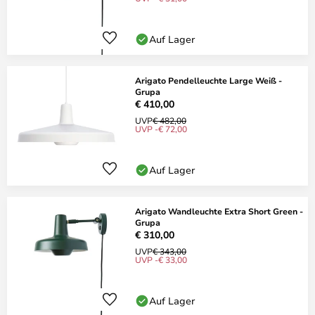
Auf Lager
Arigato Pendelleuchte Large Weiß -
Grupa
€ 410,00
UVP
€ 482,00
UVP -€ 72,00
Auf Lager
Arigato Wandleuchte Extra Short Green -
Grupa
€ 310,00
UVP
€ 343,00
UVP -€ 33,00
Auf Lager