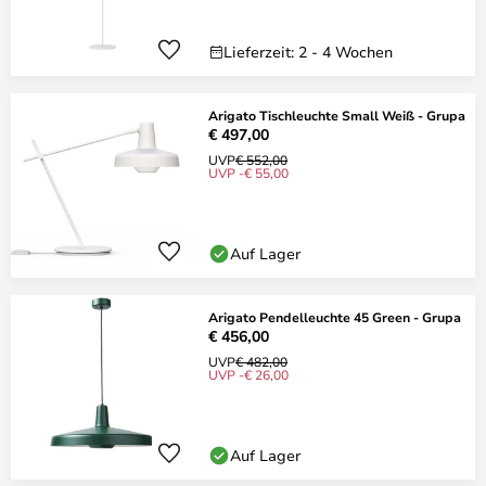
Lieferzeit: 2 - 4 Wochen
Arigato Tischleuchte Small Weiß - Grupa
€ 497,00
UVP
€ 552,00
UVP -€ 55,00
Auf Lager
Arigato Pendelleuchte 45 Green - Grupa
€ 456,00
UVP
€ 482,00
UVP -€ 26,00
Auf Lager