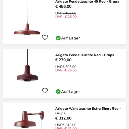
Arigato Pendelleuchte 45 Red - Grupa
€ 456,00
UVP
€ 482,00
UVP -€ 26,00
Auf Lager
Arigato Pendelleuchte Red - Grupa
€ 279,00
UVP
€ 305,00
UVP -€ 26,00
Auf Lager
Arigato Wandleuchte Extra Short Red -
Grupa
€ 312,00
UVP
€ 343,00
UVP -€ 31,00