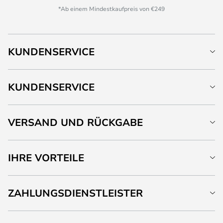
*Ab einem Mindestkaufpreis von €249
KUNDENSERVICE
KUNDENSERVICE
VERSAND UND RÜCKGABE
IHRE VORTEILE
ZAHLUNGSDIENSTLEISTER