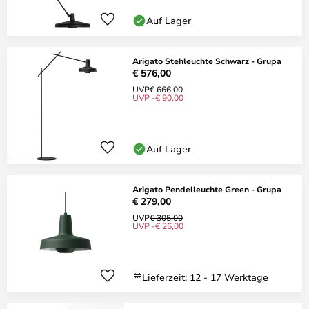
Auf Lager
Arigato Stehleuchte Schwarz - Grupa
€ 576,00
UVP
€ 666,00
UVP -€ 90,00
Auf Lager
Arigato Pendelleuchte Green - Grupa
€ 279,00
UVP
€ 305,00
UVP -€ 26,00
Lieferzeit: 12 - 17 Werktage