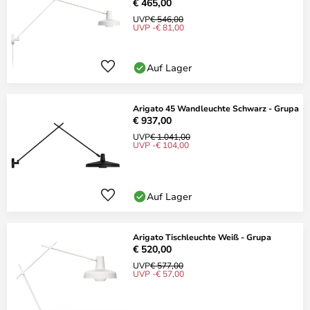
€ 465,00
UVP
€ 546,00
UVP -€ 81,00
Auf Lager
Arigato 45 Wandleuchte Schwarz - Grupa
€ 937,00
UVP
€ 1.041,00
UVP -€ 104,00
Auf Lager
Arigato Tischleuchte Weiß - Grupa
€ 520,00
UVP
€ 577,00
UVP -€ 57,00