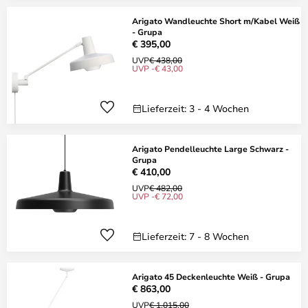
Arigato Wandleuchte Short m/Kabel Weiß
- Grupa
€ 395,00
UVP
€ 438,00
UVP -€ 43,00
Lieferzeit: 3 - 4 Wochen
Arigato Pendelleuchte Large Schwarz -
Grupa
€ 410,00
UVP
€ 482,00
UVP -€ 72,00
Lieferzeit: 7 - 8 Wochen
Arigato 45 Deckenleuchte Weiß - Grupa
€ 863,00
UVP
€ 1.015,00