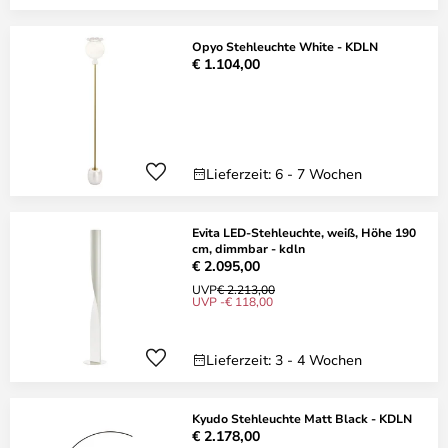
Opyo Stehleuchte White - KDLN
€ 1.104,00
Lieferzeit: 6 - 7 Wochen
Evita LED-Stehleuchte, weiß, Höhe 190
cm, dimmbar - kdln
€ 2.095,00
UVP
€ 2.213,00
UVP -€ 118,00
Lieferzeit: 3 - 4 Wochen
Kyudo Stehleuchte Matt Black - KDLN
€ 2.178,00