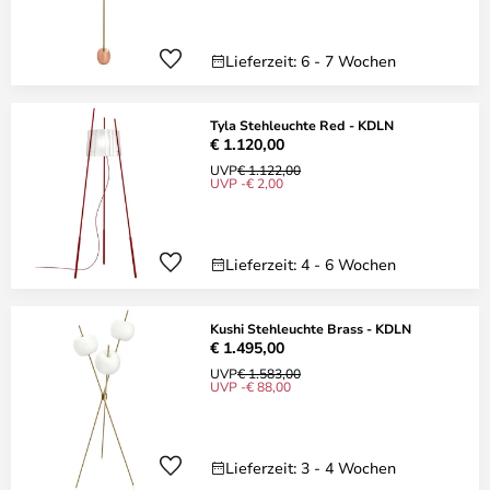
Lieferzeit: 6 - 7 Wochen
Tyla Stehleuchte Red - KDLN
€ 1.120,00
UVP
€ 1.122,00
UVP -€ 2,00
Lieferzeit: 4 - 6 Wochen
Kushi Stehleuchte Brass - KDLN
€ 1.495,00
UVP
€ 1.583,00
UVP -€ 88,00
Lieferzeit: 3 - 4 Wochen