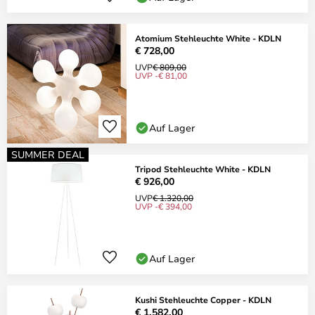
Atomium Stehleuchte White - KDLN
€ 728,00
UVP
€ 809,00
UVP -€ 81,00
Auf Lager
SUMMER DEAL
Tripod Stehleuchte White - KDLN
€ 926,00
UVP
€ 1.320,00
UVP -€ 394,00
Auf Lager
Kushi Stehleuchte Copper - KDLN
€ 1.582,00