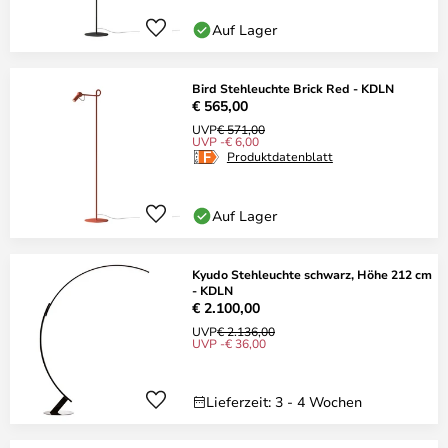
Auf Lager
Bird Stehleuchte Brick Red - KDLN
€ 565,00
UVP
€ 571,00
UVP -€ 6,00
Produktdatenblatt
Auf Lager
Kyudo Stehleuchte schwarz, Höhe 212 cm
- KDLN
€ 2.100,00
UVP
€ 2.136,00
UVP -€ 36,00
Lieferzeit: 3 - 4 Wochen