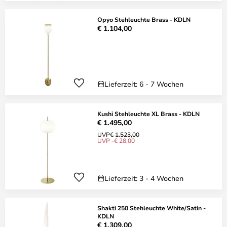
Opyo Stehleuchte Brass - KDLN
€ 1.104,00
Lieferzeit: 6 - 7 Wochen
Kushi Stehleuchte XL Brass - KDLN
€ 1.495,00
UVP
€ 1.523,00
UVP -€ 28,00
Lieferzeit: 3 - 4 Wochen
Shakti 250 Stehleuchte White/Satin -
KDLN
€ 1.309,00