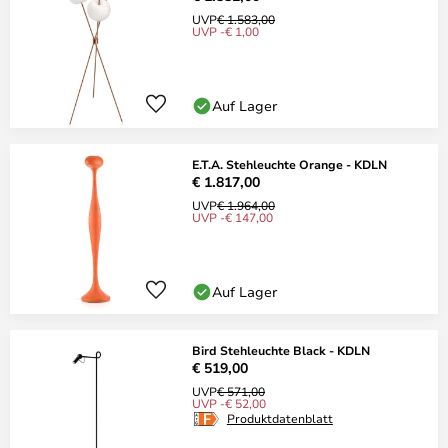
UVP
€ 1.583,00
UVP -€ 1,00
Auf Lager
E.T.A. Stehleuchte Orange - KDLN
€ 1.817,00
UVP
€ 1.964,00
UVP -€ 147,00
Auf Lager
Bird Stehleuchte Black - KDLN
€ 519,00
UVP
€ 571,00
UVP -€ 52,00
Produktdatenblatt