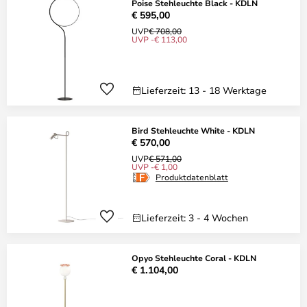
Poise Stehleuchte Black - KDLN
€ 595,00
UVP
€ 708,00
UVP -€ 113,00
Lieferzeit: 13 - 18 Werktage
Bird Stehleuchte White - KDLN
€ 570,00
UVP
€ 571,00
UVP -€ 1,00
Produktdatenblatt
Lieferzeit: 3 - 4 Wochen
Opyo Stehleuchte Coral - KDLN
€ 1.104,00