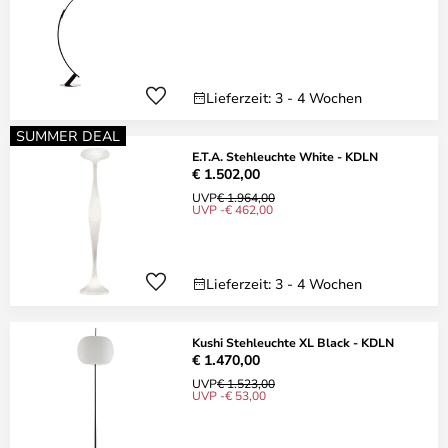
Lieferzeit: 3 - 4 Wochen
SUMMER DEAL
E.T.A. Stehleuchte White - KDLN
€ 1.502,00
UVP
€ 1.964,00
UVP -€ 462,00
Lieferzeit: 3 - 4 Wochen
Kushi Stehleuchte XL Black - KDLN
€ 1.470,00
UVP
€ 1.523,00
UVP -€ 53,00