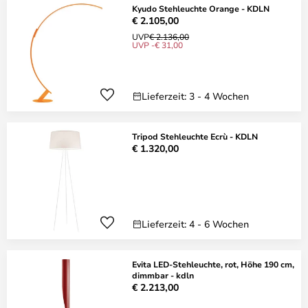
Kyudo Stehleuchte Orange - KDLN
€ 2.105,00
UVP
€ 2.136,00
UVP -€ 31,00
Lieferzeit: 3 - 4 Wochen
Tripod Stehleuchte Ecrù - KDLN
€ 1.320,00
Lieferzeit: 4 - 6 Wochen
Evita LED-Stehleuchte, rot, Höhe 190 cm,
dimmbar - kdln
€ 2.213,00