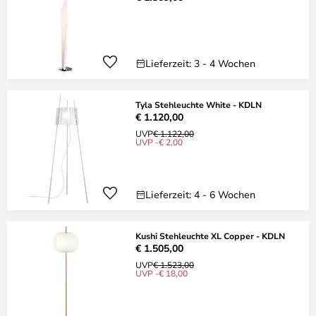
Lieferzeit: 3 - 4 Wochen
Tyla Stehleuchte White - KDLN
€ 1.120,00
UVP
€ 1.122,00
UVP -€ 2,00
Lieferzeit: 4 - 6 Wochen
Kushi Stehleuchte XL Copper - KDLN
€ 1.505,00
UVP
€ 1.523,00
UVP -€ 18,00