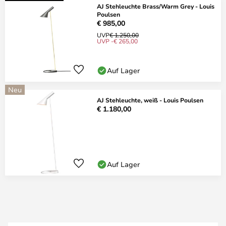
AJ Stehleuchte Brass/Warm Grey - Louis
Poulsen
€ 985,00
UVP
€ 1.250,00
UVP -€ 265,00
Auf Lager
Neu
AJ Stehleuchte, weiß - Louis Poulsen
€ 1.180,00
Auf Lager