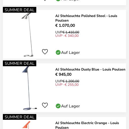
SUMMER DEAL
AJ Stehleuchte Polished Steel - Louis
Poulsen
€ 1.070,00
UVP
€ 1.410,00
UVP -€ 340,00
Auf Lager
SUMMER DEAL
AJ Stehleuchte Dusty Blue - Louis Poulsen
€ 945,00
UVP
€ 1.200,00
UVP -€ 255,00
Auf Lager
SUMMER DEAL
AJ Stehleuchte Electric Orange - Louis
Poulsen