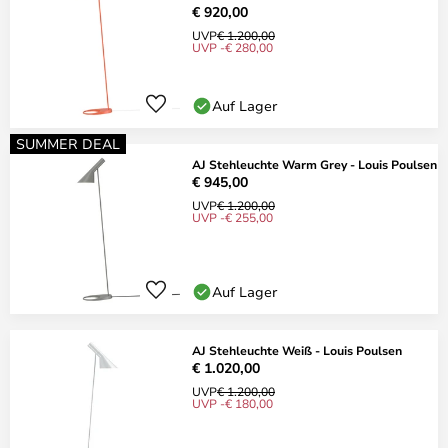
€ 920,00
UVP
€ 1.200,00
UVP -€ 280,00
Auf Lager
SUMMER DEAL
AJ Stehleuchte Warm Grey - Louis Poulsen
€ 945,00
UVP
€ 1.200,00
UVP -€ 255,00
Auf Lager
AJ Stehleuchte Weiß - Louis Poulsen
€ 1.020,00
UVP
€ 1.200,00
UVP -€ 180,00