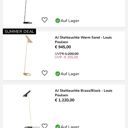
Auf Lager
SUMMER DEAL
AJ Stehleuchte Warm Sand - Louis
Poulsen
€ 945,00
UVP
€ 1.200,00
UVP -€ 255,00
Auf Lager
AJ Stehleuchte Brass/Black - Louis
Poulsen
€ 1.220,00
Auf Lager