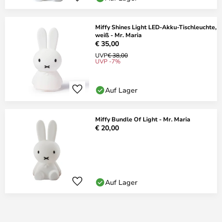
Miffy Shines Light LED-Akku-Tischleuchte,
weiß - Mr. Maria
€ 35,00
UVP
€ 38,00
UVP -7%
Auf Lager
Miffy Bundle Of Light - Mr. Maria
€ 20,00
Auf Lager