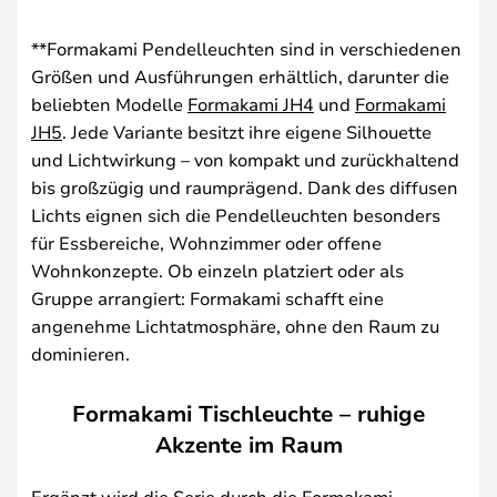
**Formakami Pendelleuchten sind in verschiedenen
Größen und Ausführungen erhältlich, darunter die
beliebten Modelle
Formakami JH4
und
Formakami
JH5
. Jede Variante besitzt ihre eigene Silhouette
und Lichtwirkung – von kompakt und zurückhaltend
bis großzügig und raumprägend. Dank des diffusen
Lichts eignen sich die Pendelleuchten besonders
für Essbereiche, Wohnzimmer oder offene
Wohnkonzepte. Ob einzeln platziert oder als
Gruppe arrangiert: Formakami schafft eine
angenehme Lichtatmosphäre, ohne den Raum zu
dominieren.
Formakami Tischleuchte – ruhige
Akzente im Raum
Ergänzt wird die Serie durch die Formakami