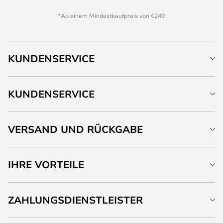
*Ab einem Mindestkaufpreis von €249
KUNDENSERVICE
KUNDENSERVICE
VERSAND UND RÜCKGABE
IHRE VORTEILE
ZAHLUNGSDIENSTLEISTER