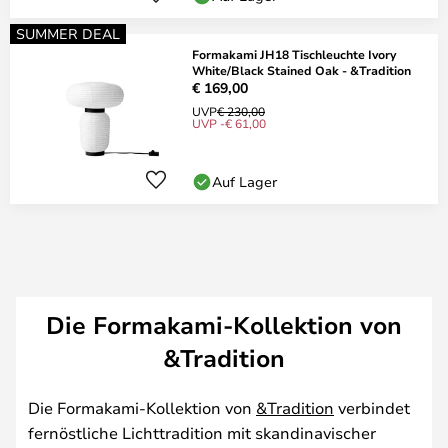
SUMMER DEAL
Formakami JH18 Tischleuchte Ivory
White/Black Stained Oak - &Tradition
€ 169,00
UVP
€ 230,00
UVP -€ 61,00
Auf Lager
Die Formakami-Kollektion von
&Tradition
Die Formakami-Kollektion von
&Tradition
verbindet
fernöstliche Lichttradition mit skandinavischer