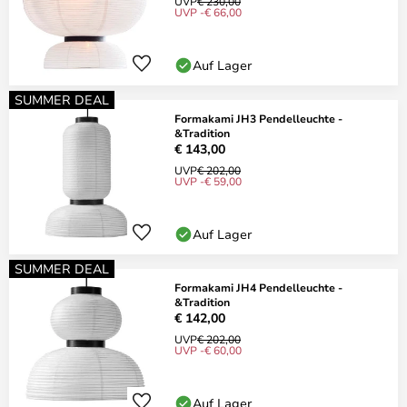
UVP
€ 230,00
UVP -€ 66,00
Auf Lager
SUMMER DEAL
Formakami JH3 Pendelleuchte -
&Tradition
€ 143,00
UVP
€ 202,00
UVP -€ 59,00
Auf Lager
SUMMER DEAL
Formakami JH4 Pendelleuchte -
&Tradition
€ 142,00
UVP
€ 202,00
UVP -€ 60,00
Auf Lager