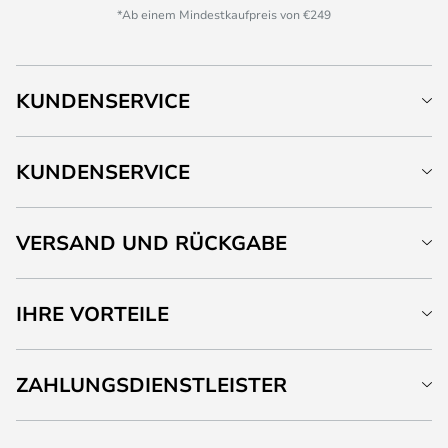
*Ab einem Mindestkaufpreis von €249
KUNDENSERVICE
KUNDENSERVICE
VERSAND UND RÜCKGABE
IHRE VORTEILE
ZAHLUNGSDIENSTLEISTER