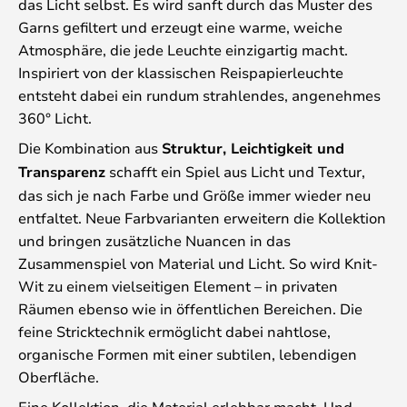
das Licht selbst. Es wird sanft durch das Muster des
Garns gefiltert und erzeugt eine warme, weiche
Atmosphäre, die jede Leuchte einzigartig macht.
Inspiriert von der klassischen Reispapierleuchte
entsteht dabei ein rundum strahlendes, angenehmes
360° Licht.
Die Kombination aus
Struktur, Leichtigkeit und
Transparenz
schafft ein Spiel aus Licht und Textur,
das sich je nach Farbe und Größe immer wieder neu
entfaltet. Neue Farbvarianten erweitern die Kollektion
und bringen zusätzliche Nuancen in das
Zusammenspiel von Material und Licht. So wird Knit-
Wit zu einem vielseitigen Element – in privaten
Räumen ebenso wie in öffentlichen Bereichen. Die
feine Stricktechnik ermöglicht dabei nahtlose,
organische Formen mit einer subtilen, lebendigen
Oberfläche.
Eine Kollektion, die Material erlebbar macht. Und