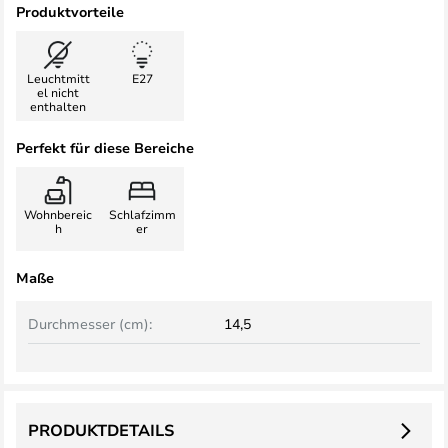
Produktvorteile
Leuchtmitt
E27
el nicht
enthalten
Perfekt für diese Bereiche
Wohnbereic
Schlafzimm
h
er
Maße
Durchmesser (cm):
14,5
PRODUKTDETAILS