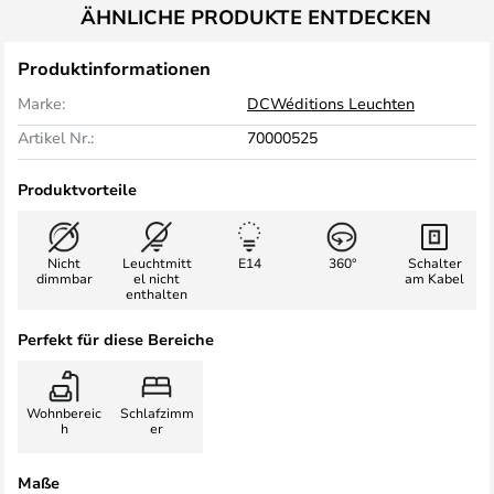
ÄHNLICHE PRODUKTE ENTDECKEN
Produktinformationen
Marke:
DCWéditions Leuchten
Artikel Nr.:
70000525
Produktvorteile
Nicht
Leuchtmitt
E14
360°
Schalter
dimmbar
el nicht
am Kabel
enthalten
Perfekt für diese Bereiche
Wohnbereic
Schlafzimm
h
er
Maße