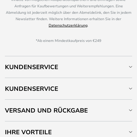
Anfragen für Kaufbewertungen und Weiterempfehlungen. Eine
Abmeldung ist jederzeit möglich über den Abmeldelink, den Sie in jedem
Newsletter finden. Weitere Informationen erhalten Sie in der
Datenschutzerklärung
.
*Ab einem Mindestkaufpreis von €249
KUNDENSERVICE
KUNDENSERVICE
VERSAND UND RÜCKGABE
IHRE VORTEILE