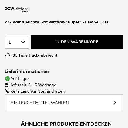
springen
222 Wandleuchte Schwarz/Raw Kupfer - Lampe Gras
1
IN DEN WARENKORB
30 Tage Rückgaberecht
Lieferinformationen
Auf Lager
Lieferzeit: 2 - 5 Werktage
Kein Leuchtmittel
enthalten
E14 LEUCHTMITTEL WÄHLEN
ÄHNLICHE PRODUKTE ENTDECKEN