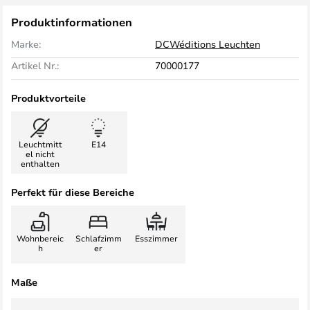
Produktinformationen
Marke:
DCWéditions Leuchten
Artikel Nr.:
70000177
Produktvorteile
Leuchtmitt
E14
el nicht
enthalten
Perfekt für diese Bereiche
Wohnbereic
Schlafzimm
Esszimmer
h
er
Maße