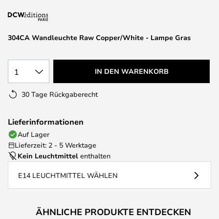
springen
304CA Wandleuchte Raw Copper/White - Lampe Gras
1
IN DEN WARENKORB
30 Tage Rückgaberecht
Lieferinformationen
Auf Lager
Lieferzeit: 2 - 5 Werktage
Kein Leuchtmittel
enthalten
E14 LEUCHTMITTEL WÄHLEN
ÄHNLICHE PRODUKTE ENTDECKEN