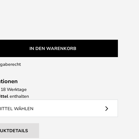
IN DEN WARENKORB
kgaberecht
ationen
 - 18 Werktage
ttel
enthalten
MITTEL WÄHLEN
DUKTDETAILS