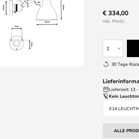
€ 334,00
inkl. MwSt.
1
30 Tage Rüc
Lieferinform
Lieferzeit: 13
Kein Leuchtmi
E14 LEUCHT
ALLE PRO