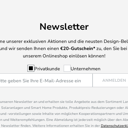
Newsletter
ine unserer exklusiven Aktionen und die neusten Design-Be
und wir senden Ihnen einen
€
20-Gutschein*
zu, den Sie bei
unserem Onlineshop einlösen können!
Privatkunde
Unternehmen
ANMELDEN
r unseren Newsletter an und erhalten sie tolle Angebote aus dem Sortiment L
, Solaranlagen und Smart Home Produkte, Produktpreis-Reduzierungen oder A
nd -vorstellungen sowie Inhalte von möglichen Kooperationspartnern und U
 und Weiterempfehlungen. Eine Abmeldung ist jederzeit möglich über den Abm
 Newsletter finden. Weitere Informationen erhalten Sie in der
Datenschutzerkl