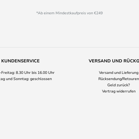
*Ab einem Mindestkaufpreis von €249
KUNDENSERVICE
VERSAND UND RÜCK
Freitag: 8.30 Uhr bis 16.00 Uhr
Versand und Lieferung
ag und Sonntag: geschlossen
Rücksendung/Retouren
Geld zurück?
Vertrag widerrufen