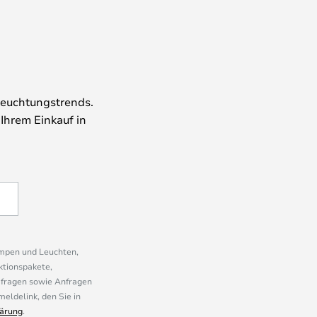
leuchtungstrends.
 Ihrem Einkauf in
ampen und Leuchten,
ktionspakete,
mfragen sowie Anfragen
eldelink, den Sie in
ärung
.