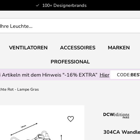
100+ Designerbrands
VENTILATOREN
ACCESSOIRES
MARKEN
PROFESSIONAL
 Artikeln mit dem Hinweis "-16% EXTRA”
Hier
CODE:
BES
hte Rot - Lampe Gras
304CA Wandleu