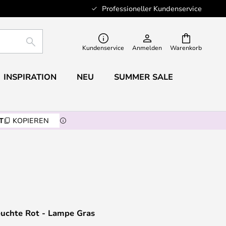
Professioneller Kundenservice
SUCHE
Kundenservice
Anmelden
Warenkorb
INSPIRATION
NEU
SUMMER SALE
T
KOPIEREN
chte Rot - Lampe Gras