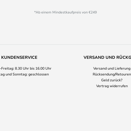
*Ab einem Mindestkaufpreis von €249
KUNDENSERVICE
VERSAND UND RÜCK
Freitag: 8.30 Uhr bis 16.00 Uhr
Versand und Lieferung
ag und Sonntag: geschlossen
Rücksendung/Retouren
Geld zurück?
Vertrag widerrufen