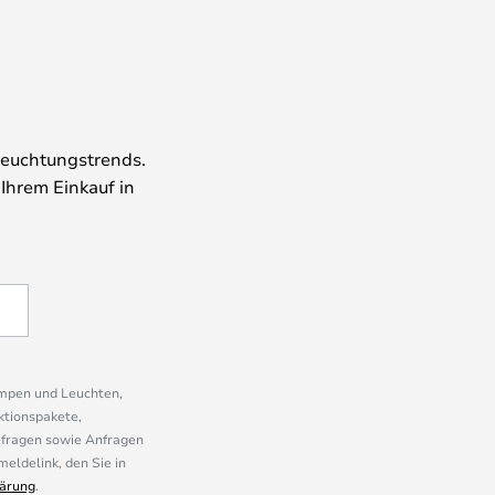
leuchtungstrends.
 Ihrem Einkauf in
ampen und Leuchten,
ktionspakete,
mfragen sowie Anfragen
eldelink, den Sie in
ärung
.