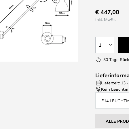
€ 447,00
inkl. MwSt.
1
30 Tage Rüc
Lieferinform
Lieferzeit: 13
Kein Leuchtmi
E14 LEUCHT
ALLE PRO