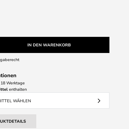
IN DEN WARENKORB
kgaberecht
ationen
 - 18 Werktage
ttel
enthalten
MITTEL WÄHLEN
DUKTDETAILS