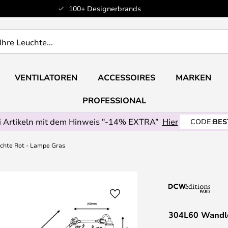
100+ Designerbrands
VENTILATOREN
ACCESSOIRES
MARKEN
PROFESSIONAL
 Artikeln mit dem Hinweis "-14% EXTRA”
Hier
CODE:
BES
hte Rot - Lampe Gras
304L60 Wandle