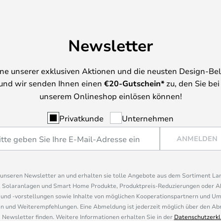
Newsletter
ine unserer exklusiven Aktionen und die neusten Design-Be
und wir senden Ihnen einen
€
20-Gutschein*
zu, den Sie bei
unserem Onlineshop einlösen können!
Privatkunde
Unternehmen
ANMELDEN
r unseren Newsletter an und erhalten sie tolle Angebote aus dem Sortiment L
, Solaranlagen und Smart Home Produkte, Produktpreis-Reduzierungen oder A
nd -vorstellungen sowie Inhalte von möglichen Kooperationspartnern und U
 und Weiterempfehlungen. Eine Abmeldung ist jederzeit möglich über den Abm
 Newsletter finden. Weitere Informationen erhalten Sie in der
Datenschutzerkl