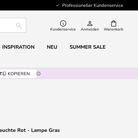
Professioneller Kundenservice
SUCHE
Kundenservice
Anmelden
Warenkorb
INSPIRATION
NEU
SUMMER SALE
T
KOPIEREN
uchte Rot - Lampe Gras