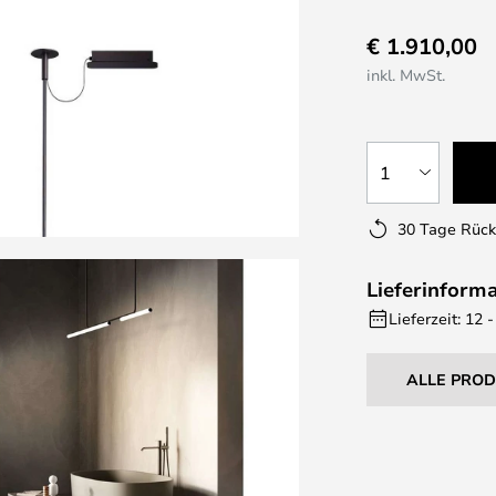
€ 1.910,00
inkl. MwSt.
1
30 Tage Rüc
Lieferinform
Lieferzeit: 12
ALLE PRO