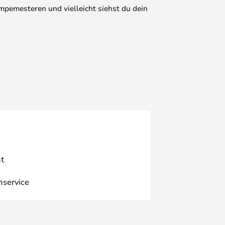
mpemesteren und vielleicht siehst du dein
t
nservice