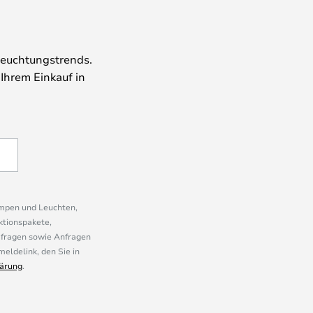
leuchtungstrends.
 Ihrem Einkauf in
ampen und Leuchten,
ktionspakete,
mfragen sowie Anfragen
eldelink, den Sie in
ärung
.