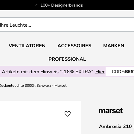
100+ Designerbrands
VENTILATOREN
ACCESSOIRES
MARKEN
PROFESSIONAL
 Artikeln mit dem Hinweis "-16% EXTRA”
Hier
CODE:
BES
Deckenleuchte 3000K Schwarz - Marset
Ambrosia 210 