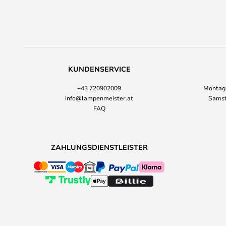
KUNDENSERVICE
+43 720902009
Montag-
info@lampenmeister.at
Samst
FAQ
ZAHLUNGSDIENSTLEISTER