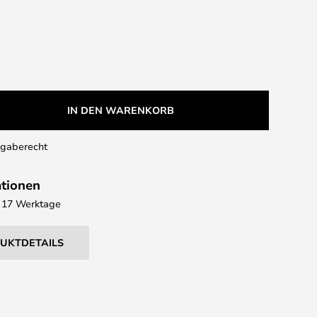
IN DEN WARENKORB
kgaberecht
ationen
 - 17 Werktage
DUKTDETAILS