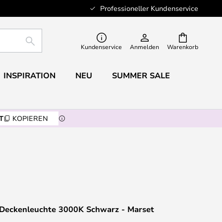
Professioneller Kundenservice
SUCHE
Kundenservice
Anmelden
Warenkorb
INSPIRATION
NEU
SUMMER SALE
T
KOPIEREN
Deckenleuchte 3000K Schwarz - Marset