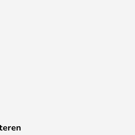
teren