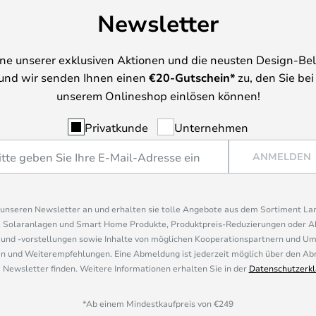
Newsletter
ine unserer exklusiven Aktionen und die neusten Design-Be
und wir senden Ihnen einen
€
20-Gutschein*
zu, den Sie bei
unserem Onlineshop einlösen können!
Privatkunde
Unternehmen
ANMELDEN
r unseren Newsletter an und erhalten sie tolle Angebote aus dem Sortiment L
, Solaranlagen und Smart Home Produkte, Produktpreis-Reduzierungen oder A
nd -vorstellungen sowie Inhalte von möglichen Kooperationspartnern und U
 und Weiterempfehlungen. Eine Abmeldung ist jederzeit möglich über den Abm
 Newsletter finden. Weitere Informationen erhalten Sie in der
Datenschutzerkl
*Ab einem Mindestkaufpreis von €249