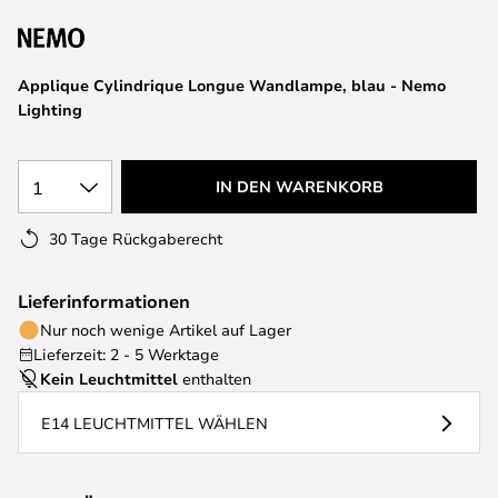
springen
Applique Cylindrique Longue Wandlampe, blau - Nemo
Lighting
1
IN DEN WARENKORB
30 Tage Rückgaberecht
Lieferinformationen
Nur noch wenige Artikel auf Lager
Lieferzeit: 2 - 5 Werktage
Kein Leuchtmittel
enthalten
E14 LEUCHTMITTEL WÄHLEN