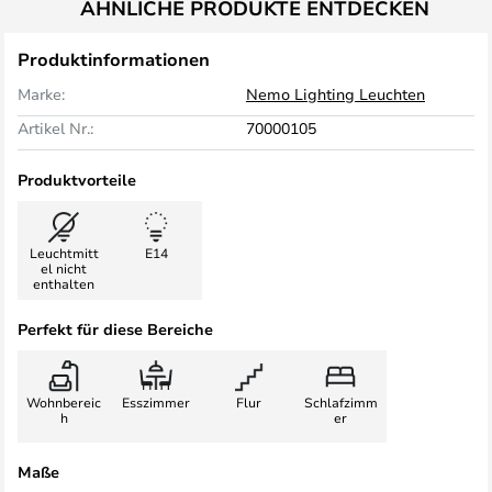
ÄHNLICHE PRODUKTE ENTDECKEN
Produktinformationen
Marke:
Nemo Lighting Leuchten
Artikel Nr.:
70000105
Produktvorteile
Leuchtmitt
E14
el nicht
enthalten
Perfekt für diese Bereiche
Wohnbereic
Esszimmer
Flur
Schlafzimm
h
er
Maße