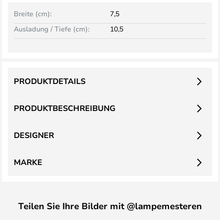
Breite (cm):
7,5
Ausladung / Tiefe (cm):
10,5
PRODUKTDETAILS
PRODUKTBESCHREIBUNG
DESIGNER
MARKE
Teilen Sie Ihre Bilder mit @lampemesteren