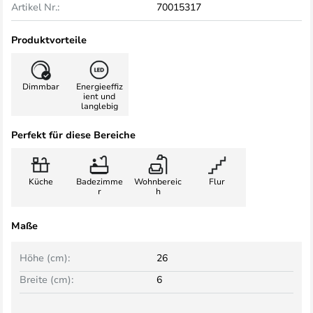
Artikel Nr.:
70015317
Produktvorteile
Dimmbar
Energieeffiz
ient und
langlebig
Perfekt für diese Bereiche
Küche
Badezimme
Wohnbereic
Flur
r
h
Maße
Höhe (cm):
26
Breite (cm):
6