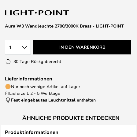
springen
Aura W3 Wandleuchte 2700/3000K Brass - LIGHT-POINT
1
IN DEN WARENKORB
30 Tage Rückgaberecht
Lieferinformationen
Nur noch wenige Artikel auf Lager
Lieferzeit: 2 - 5 Werktage
Fest eingebautes Leuchtmittel
enthalten
ÄHNLICHE PRODUKTE ENTDECKEN
Produktinformationen