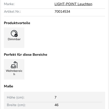
Marke:
LIGHT-POINT Leuchten
Artikel Nr.:
70014534
Produktvorteile
Dimmbar
Perfekt für diese Bereiche
Wohnbereic
h
Maße
Höhe (cm):
7
Breite (cm):
46