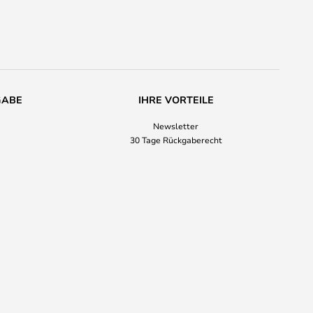
GABE
IHRE VORTEILE
Newsletter
30 Tage Rückgaberecht