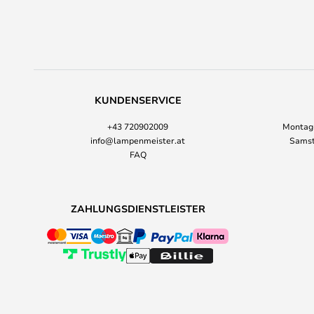
KUNDENSERVICE
+43 720902009
Montag-
info@lampenmeister.at
Samst
FAQ
ZAHLUNGSDIENSTLEISTER