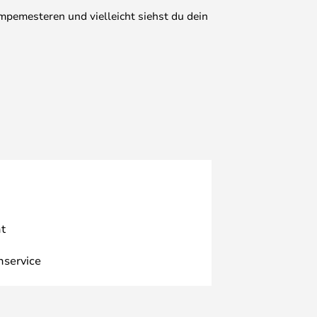
mpemesteren und vielleicht siehst du dein
t
nservice