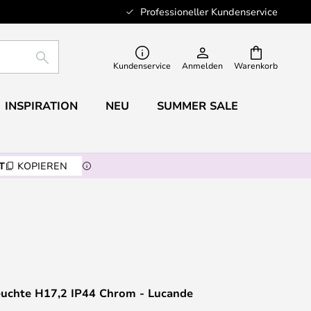
Professioneller Kundenservice
SUCHE
Kundenservice
Anmelden
Warenkorb
INSPIRATION
NEU
SUMMER SALE
T
KOPIEREN
uchte H17,2 IP44 Chrom - Lucande