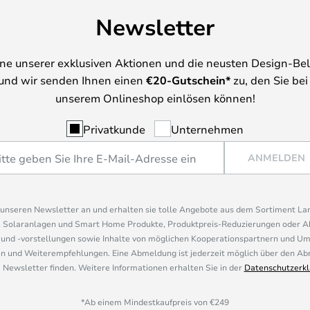
Newsletter
ine unserer exklusiven Aktionen und die neusten Design-Be
und wir senden Ihnen einen
€
20-Gutschein*
zu, den Sie bei
unserem Onlineshop einlösen können!
Privatkunde
Unternehmen
ANMELDEN
r unseren Newsletter an und erhalten sie tolle Angebote aus dem Sortiment L
, Solaranlagen und Smart Home Produkte, Produktpreis-Reduzierungen oder A
nd -vorstellungen sowie Inhalte von möglichen Kooperationspartnern und U
 und Weiterempfehlungen. Eine Abmeldung ist jederzeit möglich über den Abm
 Newsletter finden. Weitere Informationen erhalten Sie in der
Datenschutzerkl
*Ab einem Mindestkaufpreis von €249