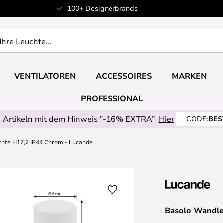
100+ Designerbrands
VENTILATOREN
ACCESSOIRES
MARKEN
PROFESSIONAL
 Artikeln mit dem Hinweis "-16% EXTRA”
Hier
CODE:
BES
hte H17,2 IP44 Chrom - Lucande
Basolo Wandle