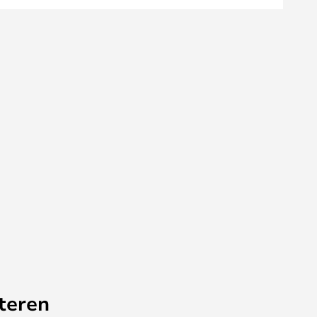
teren