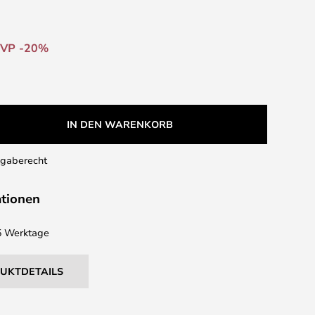
VP -20%
IN DEN WARENKORB
kgaberecht
ationen
 5 Werktage
DUKTDETAILS