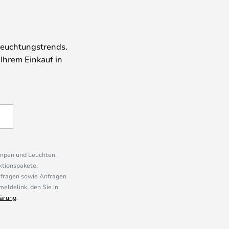
leuchtungstrends.
 Ihrem Einkauf in
ampen und Leuchten,
ktionspakete,
mfragen sowie Anfragen
eldelink, den Sie in
ärung
.