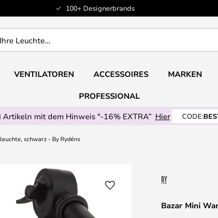
100+ Designerbrands
VENTILATOREN
ACCESSOIRES
MARKEN
PROFESSIONAL
 Artikeln mit dem Hinweis "-16% EXTRA”
Hier
CODE:
BES
leuchte, schwarz - By Rydéns
Bazar Mini Wa