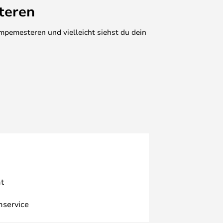
teren
mpemesteren und vielleicht siehst du dein
t
nservice