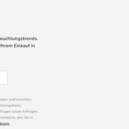
leuchtungstrends.
 Ihrem Einkauf in
ampen und Leuchten,
ktionspakete,
mfragen sowie Anfragen
eldelink, den Sie in
ärung
.