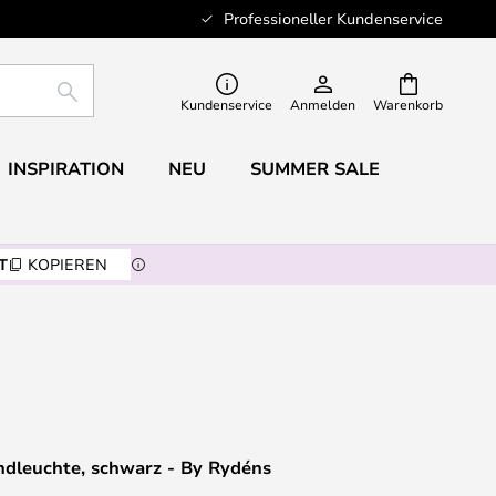
Professioneller Kundenservice
SUCHE
Kundenservice
Anmelden
Warenkorb
INSPIRATION
NEU
SUMMER SALE
T
KOPIEREN
ndleuchte, schwarz - By Rydéns