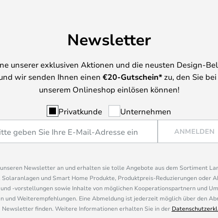
Newsletter
ine unserer exklusiven Aktionen und die neusten Design-Be
und wir senden Ihnen einen
€
20-Gutschein*
zu, den Sie bei
unserem Onlineshop einlösen können!
Privatkunde
Unternehmen
ANMELDEN
r unseren Newsletter an und erhalten sie tolle Angebote aus dem Sortiment L
, Solaranlagen und Smart Home Produkte, Produktpreis-Reduzierungen oder A
nd -vorstellungen sowie Inhalte von möglichen Kooperationspartnern und U
 und Weiterempfehlungen. Eine Abmeldung ist jederzeit möglich über den Abm
 Newsletter finden. Weitere Informationen erhalten Sie in der
Datenschutzerkl