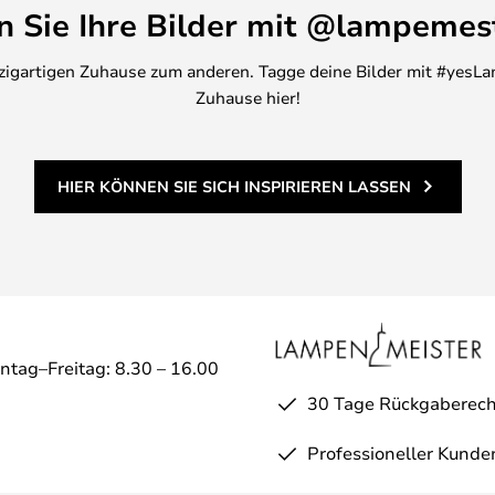
en Sie Ihre Bilder mit @lampemes
inzigartigen Zuhause zum anderen. Tagge deine Bilder mit #yesLa
Zuhause hier!
HIER KÖNNEN SIE SICH INSPIRIEREN LASSEN
ntag–Freitag: 8.30 – 16.00
30 Tage Rückgaberech
Professioneller Kunde