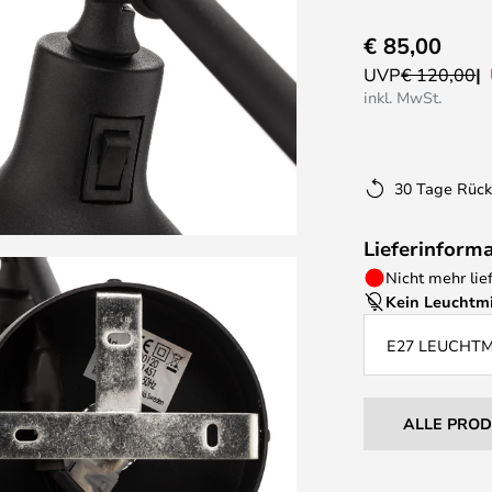
€ 85,00
UVP
€ 120,00
inkl. MwSt.
30 Tage Rüc
Lieferinform
Nicht mehr lie
Kein Leuchtmi
E27 LEUCHT
ALLE PRO