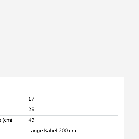
17
25
 (cm):
49
Länge Kabel 200 cm