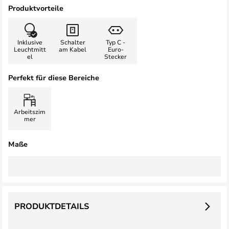
Produktvorteile
Inklusive
Schalter
Typ C -
Leuchtmitt
am Kabel
Euro-
el
Stecker
Perfekt für diese Bereiche
Arbeitszim
mer
Maße
PRODUKTDETAILS