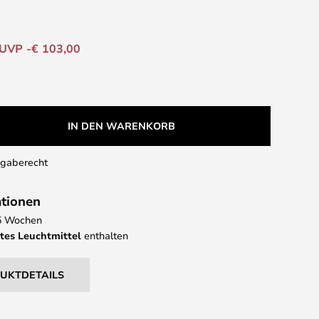
UVP -€ 103,00
IN DEN WARENKORB
kgaberecht
ationen
- 5 Wochen
tes Leuchtmittel
enthalten
DUKTDETAILS