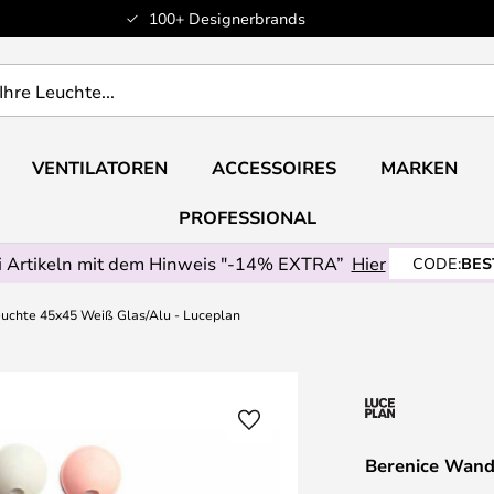
100+ Designerbrands
VENTILATOREN
ACCESSOIRES
MARKEN
PROFESSIONAL
 Artikeln mit dem Hinweis "-14% EXTRA”
Hier
CODE:
BES
uchte 45x45 Weiß Glas/Alu - Luceplan
Berenice Wand