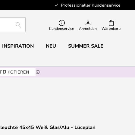
Professioneller Kundenservice
SUCHE
Kundenservice
Anmelden
Warenkorb
INSPIRATION
NEU
SUMMER SALE
T
KOPIEREN
leuchte 45x45 Weiß Glas/Alu - Luceplan