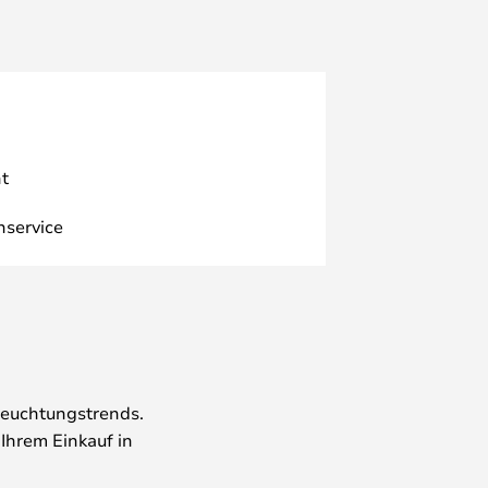
t
nservice
leuchtungstrends.
 Ihrem Einkauf in