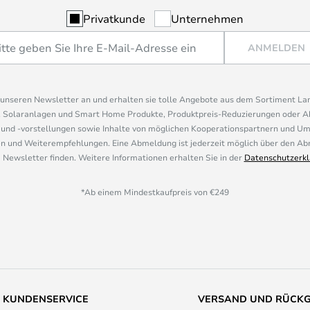
Privatkunde
Unternehmen
ANMELDEN
r unseren Newsletter an und erhalten sie tolle Angebote aus dem Sortiment L
, Solaranlagen und Smart Home Produkte, Produktpreis-Reduzierungen oder A
nd -vorstellungen sowie Inhalte von möglichen Kooperationspartnern und U
 und Weiterempfehlungen. Eine Abmeldung ist jederzeit möglich über den Abm
 Newsletter finden. Weitere Informationen erhalten Sie in der
Datenschutzerkl
*Ab einem Mindestkaufpreis von €249
KUNDENSERVICE
VERSAND UND RÜCK