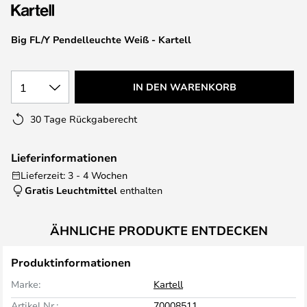
springen
Big FL/Y Pendelleuchte Weiß - Kartell
1
IN DEN WARENKORB
30 Tage Rückgaberecht
Lieferinformationen
Lieferzeit: 3 - 4 Wochen
Gratis Leuchtmittel
enthalten
ÄHNLICHE PRODUKTE ENTDECKEN
Produktinformationen
Marke:
Kartell
Artikel Nr.:
70008511