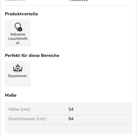
Produktvorteile
Inklusive
Leuchtmitt
el
Perfekt für diese Bereiche
Esszimmer
Maße
Höhe (cm):
54
Durchmesser (cm):
84