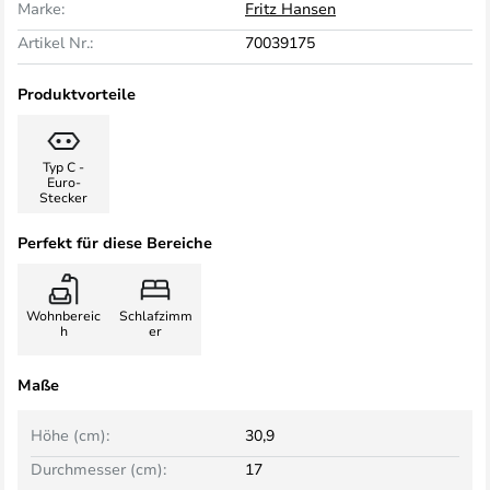
Marke:
Fritz Hansen
Artikel Nr.:
70039175
Produktvorteile
Typ C -
Euro-
Stecker
Perfekt für diese Bereiche
Wohnbereic
Schlafzimm
h
er
Maße
Höhe (cm):
30,9
Durchmesser (cm):
17