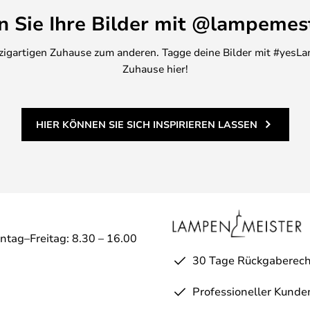
en Sie Ihre Bilder mit @lampemes
inzigartigen Zuhause zum anderen. Tagge deine Bilder mit #yesLa
Zuhause hier!
HIER KÖNNEN SIE SICH INSPIRIEREN LASSEN
ntag–Freitag: 8.30 – 16.00
30 Tage Rückgaberech
Professioneller Kunde