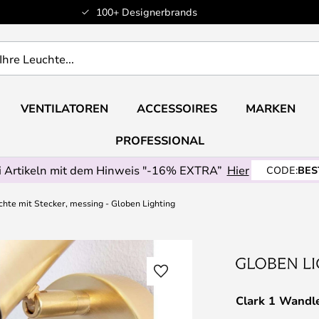
100+ Designerbrands
VENTILATOREN
ACCESSOIRES
MARKEN
PROFESSIONAL
 Artikeln mit dem Hinweis "-16% EXTRA”
Hier
CODE:
BES
hte mit Stecker, messing - Globen Lighting
Clark 1 Wandle