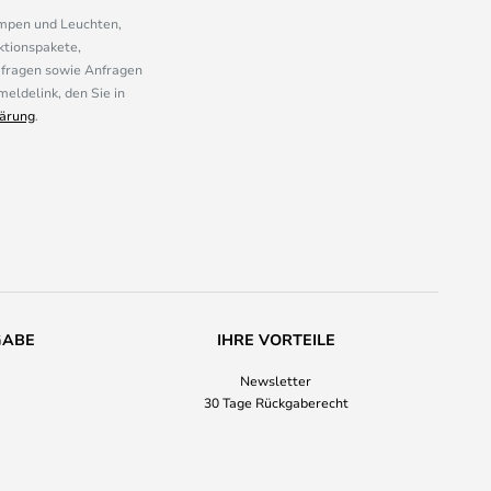
ampen und Leuchten,
ktionspakete,
mfragen sowie Anfragen
eldelink, den Sie in
ärung
.
GABE
IHRE VORTEILE
Newsletter
30 Tage Rückgaberecht