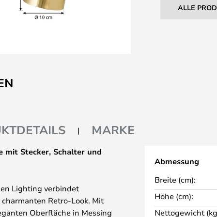
ALLE PRO
EN
KTDETAILS
MARKE
e mit Stecker, Schalter und
Abmessung
Breite (cm):
en Lighting verbindet
Höhe (cm):
 charmanten Retro-Look. Mit
eganten Oberfläche in Messing
Nettogewicht (kg