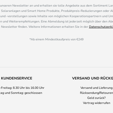
r unseren Newsletter an und erhalten sie tolle Angebote aus dem Sortiment L
, Solaranlagen und Smart Home Produkte, Produktpreis-Reduzierungen oder A
nd -vorstellungen sowie Inhalte von möglichen Kooperationspartnern und U
 und Weiterempfehlungen. Eine Abmeldung ist jederzeit möglich über den Abm
 Newsletter finden. Weitere Informationen erhalten Sie in der
Datenschutzerkl
*Ab einem Mindestkaufpreis von €249
KUNDENSERVICE
VERSAND UND RÜCK
Freitag: 8.30 Uhr bis 16.00 Uhr
Versand und Lieferung
ag und Sonntag: geschlossen
Rücksendung/Retouren
Geld zurück?
Vertrag widerrufen