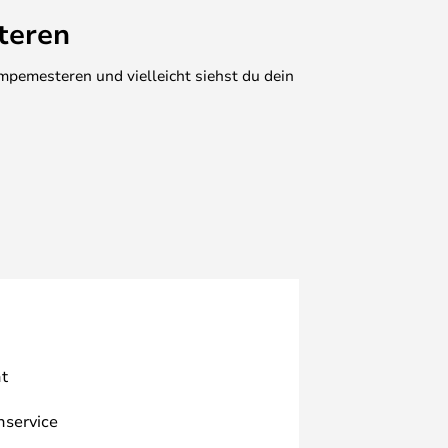
teren
mpemesteren und vielleicht siehst du dein
t
nservice