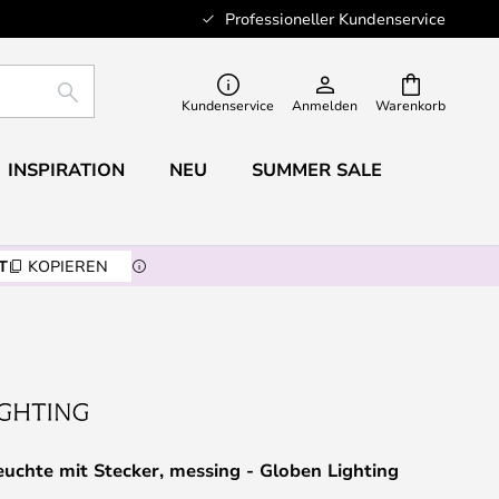
Professioneller Kundenservice
SUCHE
Kundenservice
Anmelden
Warenkorb
INSPIRATION
NEU
SUMMER SALE
T
KOPIEREN
uchte mit Stecker, messing - Globen Lighting