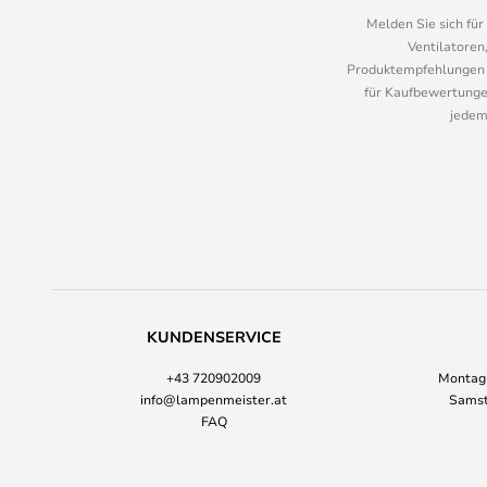
Melden Sie sich fü
Ventilatoren
Produktempfehlungen u
für Kaufbewertungen
jedem
KUNDENSERVICE
+43 720902009
Montag-
info@lampenmeister.at
Samst
FAQ