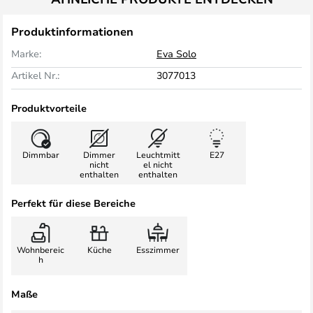
Produktinformationen
Marke:
Eva Solo
Artikel Nr.:
3077013
Produktvorteile
Dimmbar
Dimmer
Leuchtmitt
E27
nicht
el nicht
enthalten
enthalten
Perfekt für diese Bereiche
Wohnbereic
Küche
Esszimmer
h
Maße