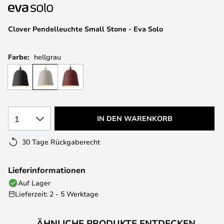
springen
Clover Pendelleuchte Small Stone - Eva Solo
Farbe:
hellgrau
1
IN DEN WARENKORB
30 Tage Rückgaberecht
Lieferinformationen
Auf Lager
Lieferzeit: 2 - 5 Werktage
ÄHNLICHE PRODUKTE ENTDECKEN