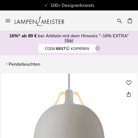
100+ Designerbrands
Zum
Inhalt
E
springen
16%* ab 89 €
bei Artikeln mit dem Hinweis "-16% EXTRA”
Hier
CODE:
BEST
KOPIEREN
Pendelleuchten
Zum
Ende
der
Bildgalerie
springen