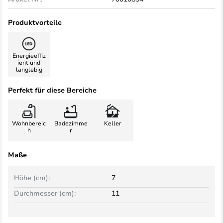
Produktvorteile
Energieeffiz
ient und
langlebig
Perfekt für diese Bereiche
Wohnbereic
Badezimme
Keller
h
r
Maße
Höhe (cm):
7
Durchmesser (cm):
11