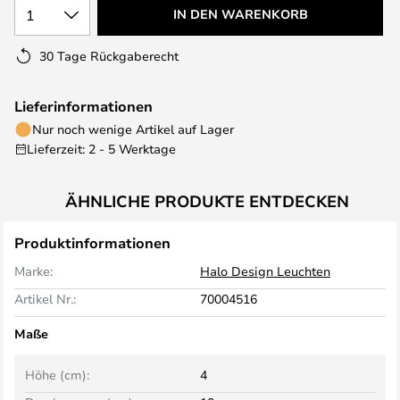
1
IN DEN WARENKORB
30 Tage Rückgaberecht
Lieferinformationen
Nur noch wenige Artikel auf Lager
Lieferzeit: 2 - 5 Werktage
ÄHNLICHE PRODUKTE ENTDECKEN
Produktinformationen
Marke:
Halo Design Leuchten
Artikel Nr.:
70004516
Maße
Höhe (cm):
4