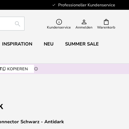
Professioneller Kundenservice
SUCHE
Kundenservice
Anmelden
Warenkorb
INSPIRATION
NEU
SUMMER SALE
T
KOPIEREN
onnector Schwarz - Antidark