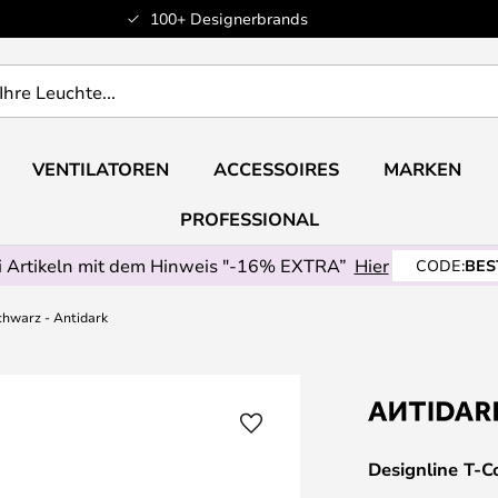
100+ Designerbrands
VENTILATOREN
ACCESSOIRES
MARKEN
PROFESSIONAL
 Artikeln mit dem Hinweis "-16% EXTRA”
Hier
CODE:
BES
chwarz - Antidark
Designline T-C