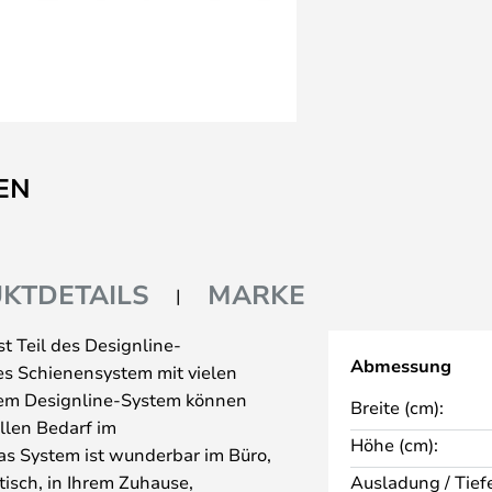
EN
KTDETAILS
MARKE
t Teil des Designline-
Abmessung
s Schienensystem mit vielen
dem Designline-System können
Breite (cm):
llen Bedarf im
Höhe (cm):
s System ist wunderbar im Büro,
tisch, in Ihrem Zuhause,
Ausladung / Tiefe