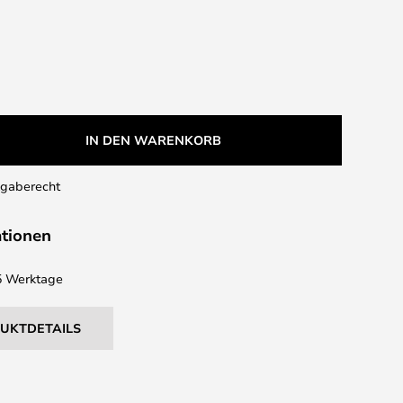
IN DEN WARENKORB
kgaberecht
ationen
 5 Werktage
DUKTDETAILS