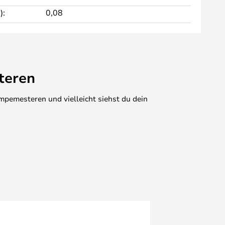
):
0,08
teren
mpemesteren und vielleicht siehst du dein