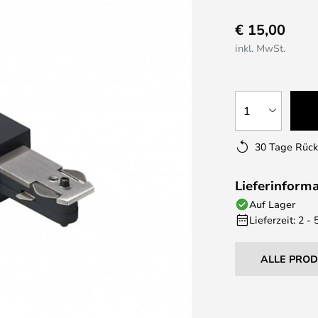
€ 15,00
inkl. MwSt.
1
30 Tage Rüc
Lieferinform
Auf Lager
Lieferzeit: 2 -
ALLE PRO