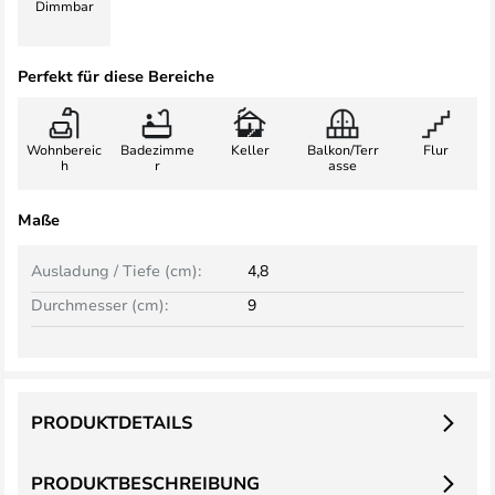
Dimmbar
Perfekt für diese Bereiche
Wohnbereic
Badezimme
Keller
Balkon/Terr
Flur
h
r
asse
Maße
Ausladung / Tiefe (cm):
4,8
Durchmesser (cm):
9
PRODUKTDETAILS
PRODUKTBESCHREIBUNG