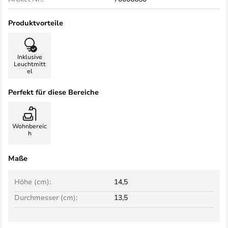
Produktvorteile
Inklusive
Leuchtmitt
el
Perfekt für diese Bereiche
Wohnbereic
h
Maße
Höhe (cm):
14,5
Durchmesser (cm):
13,5