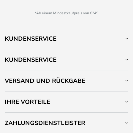
*Ab einem Mindestkaufpreis von €249
KUNDENSERVICE
KUNDENSERVICE
VERSAND UND RÜCKGABE
IHRE VORTEILE
ZAHLUNGSDIENSTLEISTER