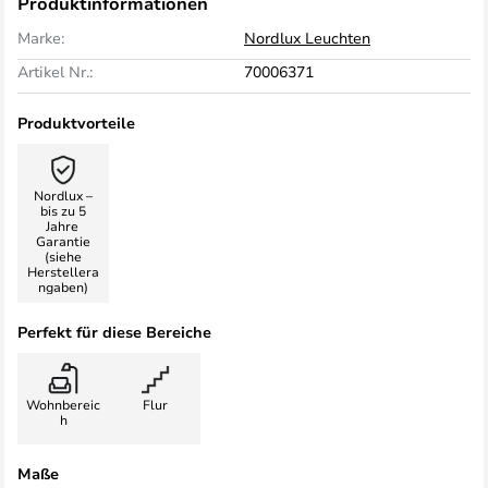
Produktinformationen
Marke:
Nordlux Leuchten
Artikel Nr.:
70006371
Produktvorteile
Nordlux –
bis zu 5
Jahre
Garantie
(siehe
Herstellera
ngaben)
Perfekt für diese Bereiche
Wohnbereic
Flur
h
Maße