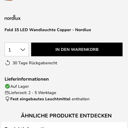
springen
Fold 15 LED Wandleuchte Copper - Nordlux
1
IN DEN WARENKORB
30 Tage Rückgaberecht
Lieferinformationen
Auf Lager
Lieferzeit: 2 - 5 Werktage
Fest eingebautes Leuchtmittel
enthalten
ÄHNLICHE PRODUKTE ENTDECKEN