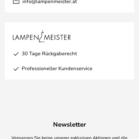
info@lampenmeister.at
30 Tage Rückgaberecht
Professioneller Kundenservice
Newsletter
Verpassen Sie keine unserer exklusiven Aktionen und die